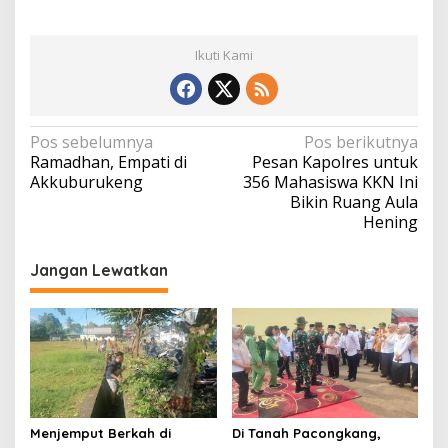
Ikuti Kami
Navigasi
Pos sebelumnya
Pos berikutnya
Ramadhan, Empati di
Pesan Kapolres untuk
pos
Akkuburukeng
356 Mahasiswa KKN Ini
Bikin Ruang Aula
Hening
Jangan Lewatkan
Menjemput Berkah di
Di Tanah Pacongkang,