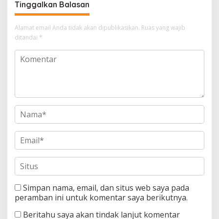
Tinggalkan Balasan
Alamat email Anda tidak akan dipublikasikan.
Ruas yang wajib
ditandai
*
Simpan nama, email, dan situs web saya pada
peramban ini untuk komentar saya berikutnya.
Beritahu saya akan tindak lanjut komentar