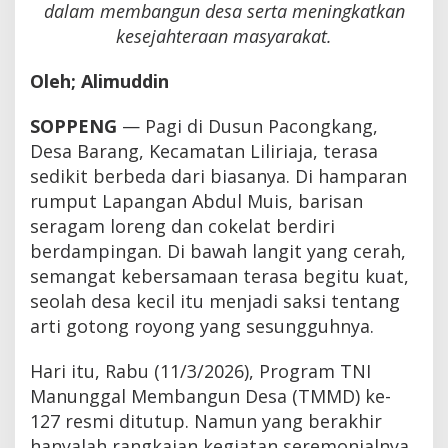
dalam membangun desa serta meningkatkan
kesejahteraan masyarakat.
Oleh; Alimuddin
SOPPENG
— Pagi di Dusun Pacongkang,
Desa Barang, Kecamatan Liliriaja, terasa
sedikit berbeda dari biasanya. Di hamparan
rumput Lapangan Abdul Muis, barisan
seragam loreng dan cokelat berdiri
berdampingan. Di bawah langit yang cerah,
semangat kebersamaan terasa begitu kuat,
seolah desa kecil itu menjadi saksi tentang
arti gotong royong yang sesungguhnya.
Hari itu, Rabu (11/3/2026), Program TNI
Manunggal Membangun Desa (TMMD) ke-
127 resmi ditutup. Namun yang berakhir
hanyalah rangkaian kegiatan seremonialnya.