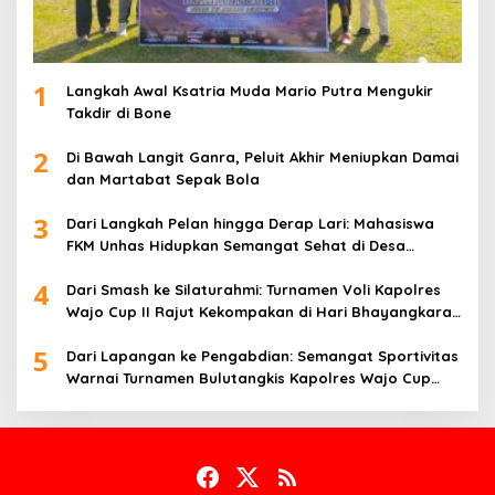
1
Langkah Awal Ksatria Muda Mario Putra Mengukir
Takdir di Bone
2
Di Bawah Langit Ganra, Peluit Akhir Meniupkan Damai
dan Martabat Sepak Bola
3
Dari Langkah Pelan hingga Derap Lari: Mahasiswa
FKM Unhas Hidupkan Semangat Sehat di Desa
Congko
4
Dari Smash ke Silaturahmi: Turnamen Voli Kapolres
Wajo Cup II Rajut Kekompakan di Hari Bhayangkara
ke-80
5
Dari Lapangan ke Pengabdian: Semangat Sportivitas
Warnai Turnamen Bulutangkis Kapolres Wajo Cup
2026