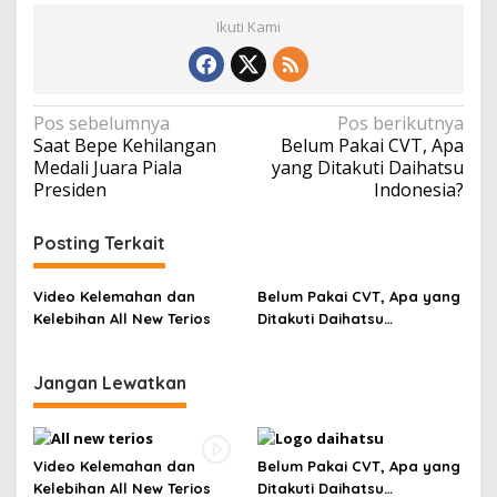
Ikuti Kami
Navigasi
Pos sebelumnya
Pos berikutnya
Saat Bepe Kehilangan
Belum Pakai CVT, Apa
pos
Medali Juara Piala
yang Ditakuti Daihatsu
Presiden
Indonesia?
Posting Terkait
Video Kelemahan dan
Belum Pakai CVT, Apa yang
Kelebihan All New Terios
Ditakuti Daihatsu
Indonesia?
Jangan Lewatkan
Video Kelemahan dan
Belum Pakai CVT, Apa yang
Kelebihan All New Terios
Ditakuti Daihatsu