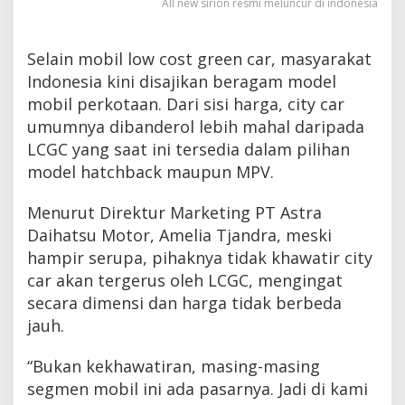
All new sirion resmi meluncur di indonesia
Selain mobil low cost green car, masyarakat
Indonesia kini disajikan beragam model
mobil perkotaan. Dari sisi harga, city car
umumnya dibanderol lebih mahal daripada
LCGC yang saat ini tersedia dalam pilihan
model hatchback maupun MPV.
Menurut Direktur Marketing PT Astra
Daihatsu Motor, Amelia Tjandra, meski
hampir serupa, pihaknya tidak khawatir city
car akan tergerus oleh LCGC, mengingat
secara dimensi dan harga tidak berbeda
jauh.
“Bukan kekhawatiran, masing-masing
segmen mobil ini ada pasarnya. Jadi di kami