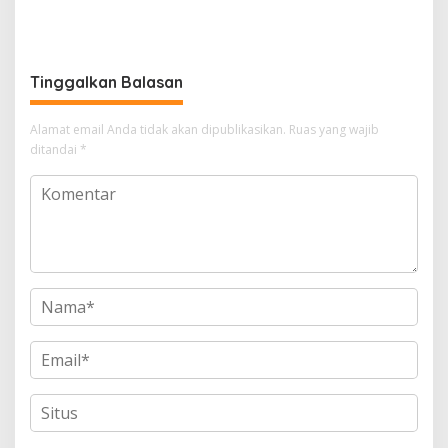
Indonesia?
Tinggalkan Balasan
Alamat email Anda tidak akan dipublikasikan.
Ruas yang wajib
ditandai
*