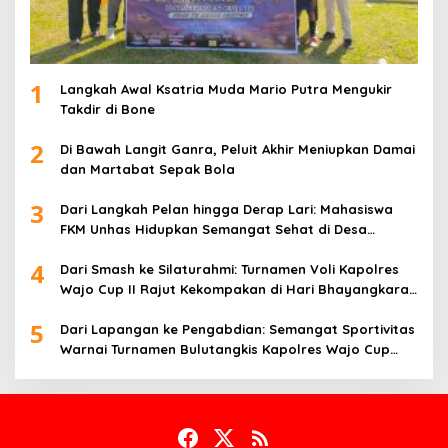
1
Langkah Awal Ksatria Muda Mario Putra Mengukir
Takdir di Bone
2
Di Bawah Langit Ganra, Peluit Akhir Meniupkan Damai
dan Martabat Sepak Bola
3
Dari Langkah Pelan hingga Derap Lari: Mahasiswa
FKM Unhas Hidupkan Semangat Sehat di Desa
Congko
4
Dari Smash ke Silaturahmi: Turnamen Voli Kapolres
Wajo Cup II Rajut Kekompakan di Hari Bhayangkara
ke-80
5
Dari Lapangan ke Pengabdian: Semangat Sportivitas
Warnai Turnamen Bulutangkis Kapolres Wajo Cup
2026