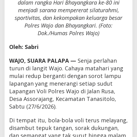
dalam rangka Hari Bhayangkara ke-80 ini
menjadi sarana mempererat silaturahmi,
sportivitas, dan kekompakan keluarga besar
Polres Wajo dan Bhayangkari. (Foto:
Dok./Humas Polres Wajo)
Oleh: Sabri
WAJO, SUARA PALAPA —
Senja perlahan
turun di langit Wajo. Cahaya matahari yang
mulai redup berganti dengan sorot lampu
lapangan yang menerangi setiap sudut
Lapangan Voli Polres Wajo di Jalan Rusa,
Desa Assorajang, Kecamatan Tanasitolo,
Sabtu (27/6/2026).
Di tempat itu, bola-bola voli terus melayang,
disambut tepuk tangan, sorak dukungan,
dan semangat yang tak surut hingga malam