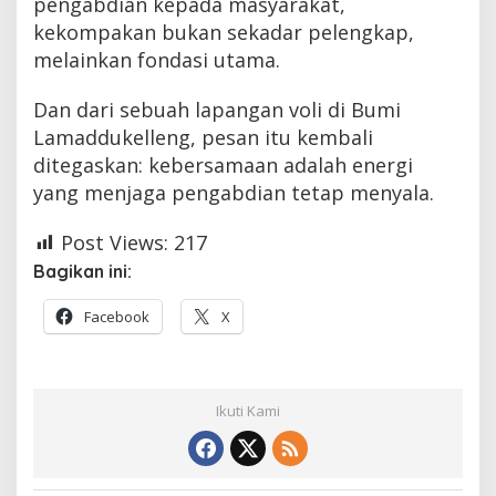
pengabdian kepada masyarakat,
kekompakan bukan sekadar pelengkap,
melainkan fondasi utama.
Dan dari sebuah lapangan voli di Bumi
Lamaddukelleng, pesan itu kembali
ditegaskan: kebersamaan adalah energi
yang menjaga pengabdian tetap menyala.
Post Views:
217
Bagikan ini:
Facebook
X
Ikuti Kami