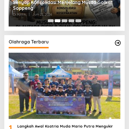
Senyap Konsolidasi Menjelang Musda Golkar
P
Soppeng
R
Di Politik
|
Juni 22, 2026
Di 
Olahraga Terbaru
1
Langkah Awal Ksatria Muda Mario Putra Mengukir