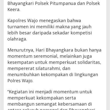
Bhayangkari Polsek Pitumpanua dan Polsek
Keera.
Kapolres Wajo menegaskan bahwa
turnamen ini memiliki makna yang jauh
lebih besar daripada sekadar kompetisi
olahraga.
Menurutnya, Hari Bhayangkara bukan hanya
momentum seremonial, melainkan juga
kesempatan untuk memperkuat solidaritas,
mempererat silaturahmi, dan
menumbuhkan kekompakan di lingkungan
Polres Wajo.
“Kegiatan ini menjadi momentum untuk
memperkuat kekompakan serta
membangun semangat kebersamaan di
antara seluruh personel dan Bhayangkari.