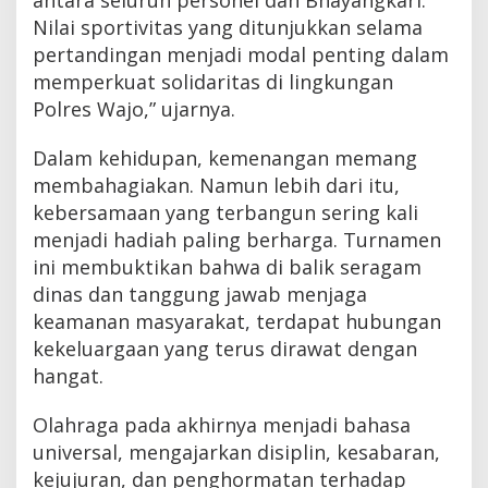
Nilai sportivitas yang ditunjukkan selama
pertandingan menjadi modal penting dalam
memperkuat solidaritas di lingkungan
Polres Wajo,” ujarnya.
Dalam kehidupan, kemenangan memang
membahagiakan. Namun lebih dari itu,
kebersamaan yang terbangun sering kali
menjadi hadiah paling berharga. Turnamen
ini membuktikan bahwa di balik seragam
dinas dan tanggung jawab menjaga
keamanan masyarakat, terdapat hubungan
kekeluargaan yang terus dirawat dengan
hangat.
Olahraga pada akhirnya menjadi bahasa
universal, mengajarkan disiplin, kesabaran,
kejujuran, dan penghormatan terhadap