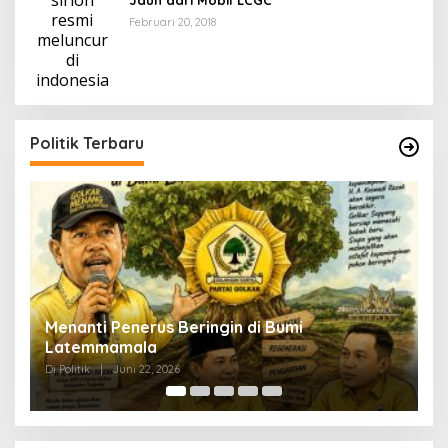
Jauh dari Mobil LCGC
Februari 20, 2018
Politik Terbaru
Senyap Konsolidasi Menjelang Musda Golkar
Soppeng
Di Politik
|
Juni 22, 2026