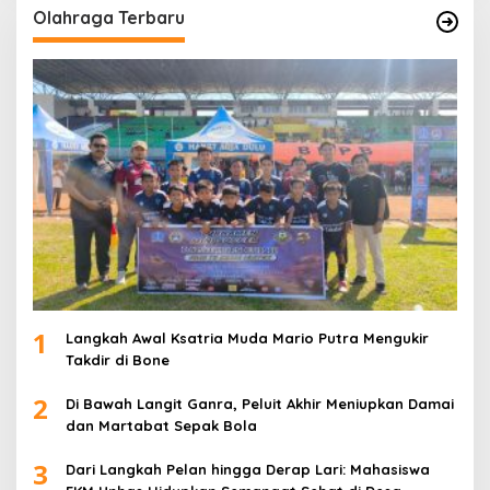
Olahraga Terbaru
1
Langkah Awal Ksatria Muda Mario Putra Mengukir
Takdir di Bone
2
Di Bawah Langit Ganra, Peluit Akhir Meniupkan Damai
dan Martabat Sepak Bola
3
Dari Langkah Pelan hingga Derap Lari: Mahasiswa