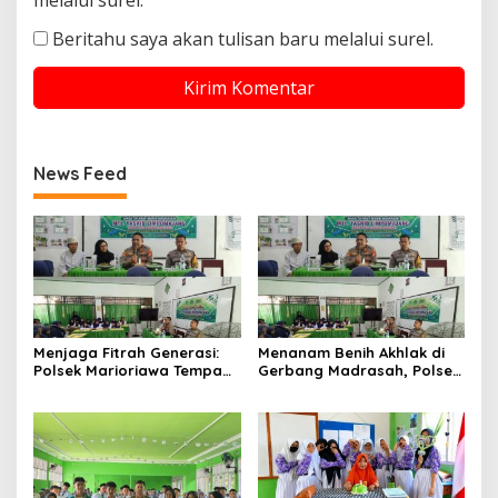
Beritahu saya akan tulisan baru melalui surel.
News Feed
Menjaga Fitrah Generasi:
Menanam Benih Akhlak di
Polsek Marioriawa Tempa
Gerbang Madrasah, Polsek
Karakter Murid MTs Yasrib
Marioriawa Menguatkan
Langkah Generasi
Berkarakter