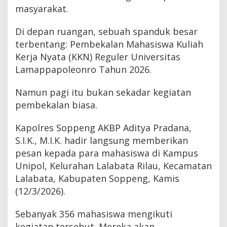
masyarakat.
Di depan ruangan, sebuah spanduk besar
terbentang: Pembekalan Mahasiswa Kuliah
Kerja Nyata (KKN) Reguler Universitas
Lamappapoleonro Tahun 2026.
Namun pagi itu bukan sekadar kegiatan
pembekalan biasa.
Kapolres Soppeng AKBP Aditya Pradana,
S.I.K., M.I.K. hadir langsung memberikan
pesan kepada para mahasiswa di Kampus
Unipol, Kelurahan Lalabata Rilau, Kecamatan
Lalabata, Kabupaten Soppeng, Kamis
(12/3/2026).
Sebanyak 356 mahasiswa mengikuti
kegiatan tersebut. Mereka akan