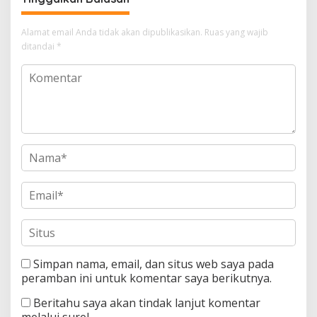
Alamat email Anda tidak akan dipublikasikan.
Ruas yang wajib
ditandai
*
Simpan nama, email, dan situs web saya pada
peramban ini untuk komentar saya berikutnya.
Beritahu saya akan tindak lanjut komentar
melalui surel.