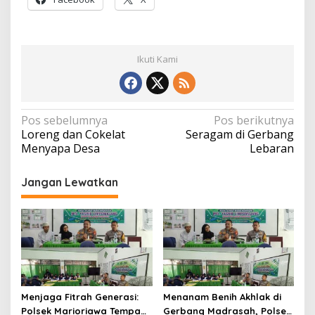
Ikuti Kami
Navigasi
Pos sebelumnya
Pos berikutnya
Loreng dan Cokelat
Seragam di Gerbang
pos
Menyapa Desa
Lebaran
Jangan Lewatkan
Menjaga Fitrah Generasi:
Menanam Benih Akhlak di
Polsek Marioriawa Tempa
Gerbang Madrasah, Polsek