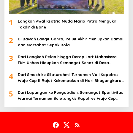
1
Langkah Awal Ksatria Muda Mario Putra Mengukir
Takdir di Bone
2
Di Bawah Langit Ganra, Peluit Akhir Meniupkan Damai
dan Martabat Sepak Bola
3
Dari Langkah Pelan hingga Derap Lari: Mahasiswa
FKM Unhas Hidupkan Semangat Sehat di Desa
Congko
4
Dari Smash ke Silaturahmi: Turnamen Voli Kapolres
Wajo Cup II Rajut Kekompakan di Hari Bhayangkara
ke-80
5
Dari Lapangan ke Pengabdian: Semangat Sportivitas
Warnai Turnamen Bulutangkis Kapolres Wajo Cup
2026