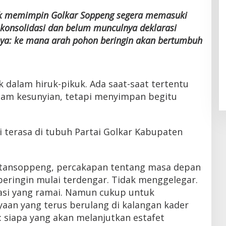
ak memimpin Golkar Soppeng segera memasuki
p konsolidasi dan belum munculnya deklarasi
anya: ke mana arah pohon beringin akan bertumbuh
ak dalam hiruk-pikuk. Ada saat-saat tertentu
dalam kesunyian, tetapi menyimpan begitu
i terasa di tubuh Partai Golkar Kabupaten
atansoppeng, percakapan tentang masa depan
eringin mulai terdengar. Tidak menggelegar.
rasi yang ramai. Namun cukup untuk
aan yang terus berulang di kalangan kader
l: siapa yang akan melanjutkan estafet