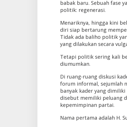
babak baru. Sebuah fase ya
politik: regenerasi.
Menariknya, hingga kini b
diri siap bertarung mempe
Tidak ada baliho politik y
yang dilakukan secara vulga
Tetapi politik sering kali
diumumkan.
Di ruang-ruang diskusi kad
forum informal, sejumlah 
banyak kader yang dimiliki
disebut memiliki peluang 
kepemimpinan partai.
Nama pertama adalah H. S