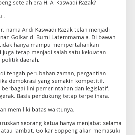
ng setelah era H. A. Kaswadi Razak?
l.
ir, nama Andi Kaswadi Razak telah menjadi
lanan Golkar di Bumi Latemmamala. Di bawah
 tidak hanya mampu mempertahankan
pi juga tetap menjadi salah satu kekuatan
politik daerah.
h di tengah perubahan zaman, pergantian
mika demokrasi yang semakin kompetitif.
berbagai lini pemerintahan dan legislatif.
gerak. Basis pendukung tetap terpelihara.
n memiliki batas waktunya.
aruskan seorang ketua hanya menjabat selama
at atau lambat, Golkar Soppeng akan memasuki