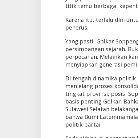
titik temu berbagai kepen
Karena itu, terlalu dini u
penerus.
Yang pasti, Golkar Soppen
persimpangan sejarah. Buka
perpecahan. Melainkan kar
menyiapkan generasi pemi
Di tengah dinamika politik
menjelang proses konsolid
tingkat provinsi, posisi S
basis penting Golkar. Bahk
Sulawesi Selatan belakanga
bahwa Bumi Latemmamala ma
politik partai.