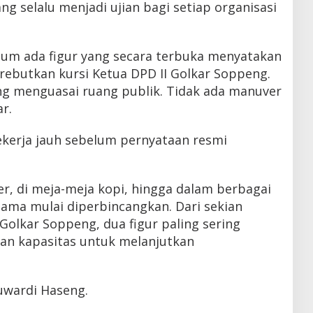
ng selalu menjadi ujian bagi setiap organisasi
elum ada figur yang secara terbuka menyatakan
rebutkan kursi Ketua DPD II Golkar Soppeng.
ang menguasai ruang publik. Tidak ada manuver
r.
 bekerja jauh sebelum pernyataan resmi
er, di meja-meja kopi, hingga dalam berbagai
nama mulai diperbincangkan. Dari sekian
 Golkar Soppeng, dua figur paling sering
dan kapasitas untuk melanjutkan
uwardi Haseng.