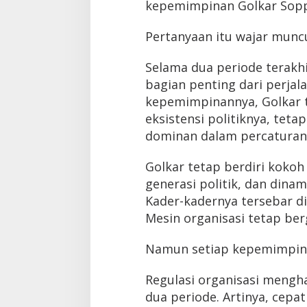
kepemimpinan Golkar Soppe
Pertanyaan itu wajar muncu
Selama dua periode terakh
bagian penting dari perja
kepemimpinannya, Golkar
eksistensi politiknya, teta
dominan dalam percaturan 
Golkar tetap berdiri koko
generasi politik, dan dina
Kader-kadernya tersebar di 
Mesin organisasi tetap ber
Namun setiap kepemimpina
Regulasi organisasi mengh
dua periode. Artinya, cep