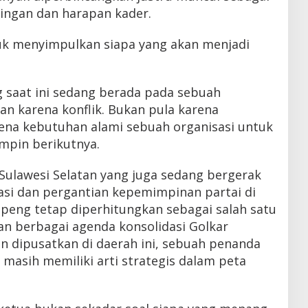
tingan dan harapan kader.
ntuk menyimpulkan siapa yang akan menjadi
g saat ini sedang berada pada sebuah
n karena konflik. Bukan pula karena
ena kebutuhan alami sebuah organisasi untuk
mpin berikutnya.
 Sulawesi Selatan yang juga sedang bergerak
asi dan pergantian kepemimpinan partai di
oppeng tetap diperhitungkan sebagai salah satu
an berbagai agenda konsolidasi Golkar
n dipusatkan di daerah ini, sebuah penanda
sih memiliki arti strategis dalam peta