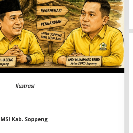
Latemmamala
Di Politik
|
Juni 22, 2026
Ilustrasi
MSI Kab. Soppeng