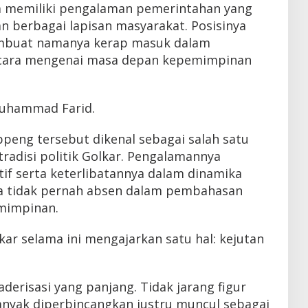
a memiliki pengalaman pemerintahan yang
n berbagai lapisan masyarakat. Posisinya
embuat namanya kerap masuk dalam
icara mengenai masa depan kepemimpinan
uhammad Farid.
eng tersebut dikenal sebagai salah satu
radisi politik Golkar. Pengalamannya
if serta keterlibatannya dalam dinamika
a tidak pernah absen dalam pembahasan
mimpinan.
kar selama ini mengajarkan satu hal: kejutan
kaderisasi yang panjang. Tidak jarang figur
anyak diperbincangkan justru muncul sebagai