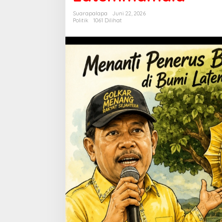
Latemmamala
Suarapalapa
Juni 22, 2026
Politik
1061 Dilihat