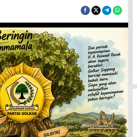
Menanti Penerus Beringin di Bumi