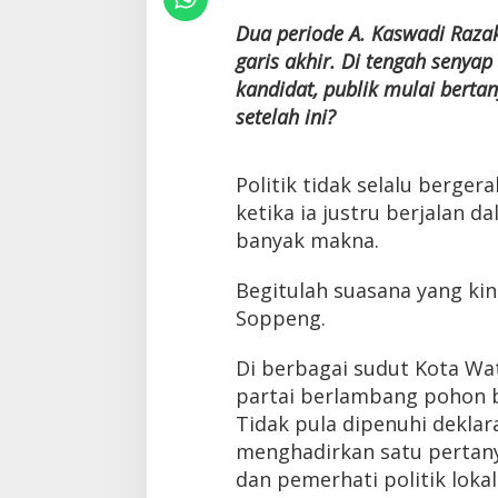
Dua periode A. Kaswadi Raz
garis akhir. Di tengah senya
kandidat, publik mulai bert
setelah ini?
Politik tidak selalu berger
ketika ia justru berjalan 
banyak makna.
Begitulah suasana yang kin
Soppeng.
Di berbagai sudut Kota W
partai berlambang pohon b
Tidak pula dipenuhi dekla
menghadirkan satu pertany
dan pemerhati politik loka