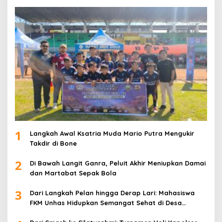
1
Langkah Awal Ksatria Muda Mario Putra Mengukir
Takdir di Bone
2
Di Bawah Langit Ganra, Peluit Akhir Meniupkan Damai
dan Martabat Sepak Bola
3
Dari Langkah Pelan hingga Derap Lari: Mahasiswa
FKM Unhas Hidupkan Semangat Sehat di Desa
Congko