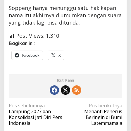
Soppeng hanya menunggu satu hal: kapan
nama itu akhirnya diumumkan dengan suara
yang tidak lagi bisa ditunda.
Post Views:
1,310
Bagikan ini:
Facebook
X
Ikuti Kami
Navigasi
Pos sebelumnya
Pos berikutnya
Lampung 2027 dan
Menanti Penerus
pos
Konsolidasi Jati Diri Pers
Beringin di Bumi
Indonesia
Latemmamala