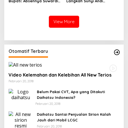
Bupati: Absennya Suwardi
Langkah Sunyi Andi
Haseng Jadi Bisik-Bisik di
Muhammad Farid
Tengah Konsolidasi Akbar
Menjemput Amanah Rakyat
View More
Otomatif Terbaru
Video Kelemahan dan Kelebihan All New Terios
Februari 20, 2018
Belum Pakai CVT, Apa yang Ditakuti
Daihatsu Indonesia?
Februari 20, 2018
Daihatsu Santai Penjualan Sirion Kalah
Jauh dari Mobil LCGC
Februari 20, 2018