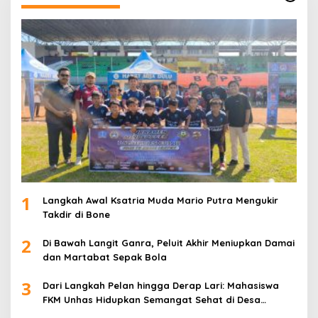
1
Langkah Awal Ksatria Muda Mario Putra Mengukir
Takdir di Bone
2
Di Bawah Langit Ganra, Peluit Akhir Meniupkan Damai
dan Martabat Sepak Bola
3
Dari Langkah Pelan hingga Derap Lari: Mahasiswa
FKM Unhas Hidupkan Semangat Sehat di Desa
Congko