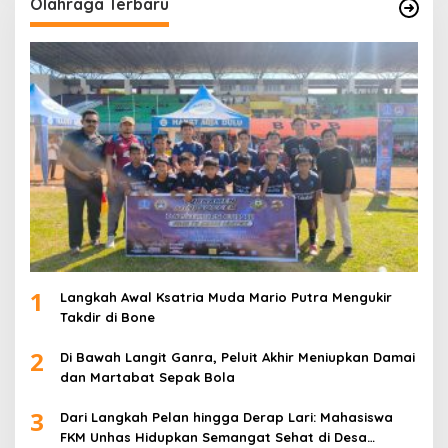
Olahraga Terbaru
1
Langkah Awal Ksatria Muda Mario Putra Mengukir
Takdir di Bone
2
Di Bawah Langit Ganra, Peluit Akhir Meniupkan Damai
dan Martabat Sepak Bola
3
Dari Langkah Pelan hingga Derap Lari: Mahasiswa
FKM Unhas Hidupkan Semangat Sehat di Desa