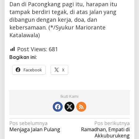
Dan di Pacongkang pagi itu, harapan itu
tampak berdiri tegak, di atas jalan yang
dibangun dengan kerja, doa, dan
kebersamaan. (*/Syukur Mariorante
Katalawala)
Post Views:
681
Bagikan ini:
Facebook
X
Ikuti Kami
Navigasi
Pos sebelumnya
Pos berikutnya
Menjaga Jalan Pulang
Ramadhan, Empati di
pos
Akkuburukeng