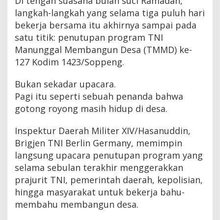
Di tengah suasana bulan suci Ramadan,
langkah-langkah yang selama tiga puluh hari
bekerja bersama itu akhirnya sampai pada
satu titik: penutupan program TNI
Manunggal Membangun Desa (TMMD) ke-
127 Kodim 1423/Soppeng.
Bukan sekadar upacara.
Pagi itu seperti sebuah penanda bahwa
gotong royong masih hidup di desa.
Inspektur Daerah Militer XIV/Hasanuddin,
Brigjen TNI Berlin Germany, memimpin
langsung upacara penutupan program yang
selama sebulan terakhir menggerakkan
prajurit TNI, pemerintah daerah, kepolisian,
hingga masyarakat untuk bekerja bahu-
membahu membangun desa.