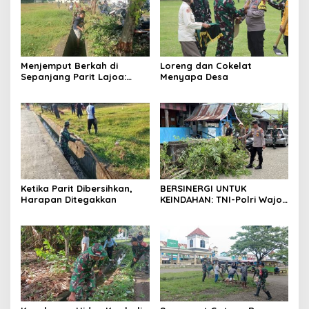
Menjemput Berkah di
Loreng dan Cokelat
Sepanjang Parit Lajoa:
Menyapa Desa
Saat Peluh Tentara dan
Rakyat Menyatu dalam
Kibar Gotong Royong
Ketika Parit Dibersihkan,
BERSINERGI UNTUK
Harapan Ditegakkan
KEINDAHAN: TNI-Polri Wajo
‘Turun Tangan’ Bersihkan
Pasar Mini Sengkang di Hari
Juang TNI AD