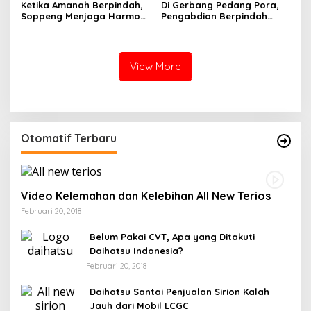
Ketika Amanah Berpindah,
Di Gerbang Pedang Pora,
Soppeng Menjaga Harmoni
Pengabdian Berpindah
Pengabdian
Menjadi Amanah
View More
Otomatif Terbaru
Video Kelemahan dan Kelebihan All New Terios
Februari 20, 2018
Belum Pakai CVT, Apa yang Ditakuti
Daihatsu Indonesia?
Februari 20, 2018
Daihatsu Santai Penjualan Sirion Kalah
Jauh dari Mobil LCGC