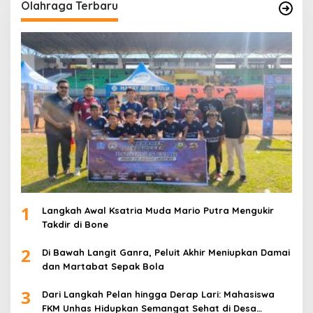
Olahraga Terbaru
1
Langkah Awal Ksatria Muda Mario Putra Mengukir
Takdir di Bone
2
Di Bawah Langit Ganra, Peluit Akhir Meniupkan Damai
dan Martabat Sepak Bola
3
Dari Langkah Pelan hingga Derap Lari: Mahasiswa
FKM Unhas Hidupkan Semangat Sehat di Desa