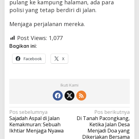
pulang ke kampung halaman, ada para
polisi yang tetap berdiri di jalan.
Menjaga perjalanan mereka.
Post Views:
1,077
Bagikan ini:
Facebook
X
Ikuti Kami
Navigasi
Pos sebelumnya
Pos berikutnya
Sajadah Aspal di Jalan
Di Tanah Pacongkang,
pos
Kemakmuran: Sebuah
Ketika Jalan Desa
Ikhtiar Menjaga Nyawa
Menjadi Doa yang
Dikerjakan Bersama