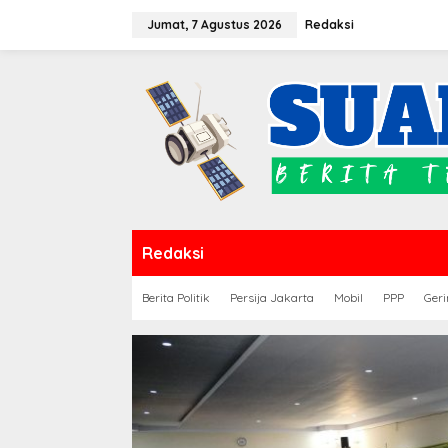
Lewati
Jumat, 7 Agustus 2026
Redaksi
ke
konten
Redaksi
Berita Politik
Persija Jakarta
Mobil
PPP
Geri