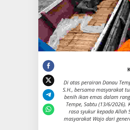
Di atas perairan Danau Temp
S.H., bersama masyarakat t
benih ikan emas dalam ran
Tempe, Sabtu (13/6/2026). K
rasa syukur kepada Allah
masyarakat Wajo dari genera