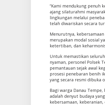
“Kami mendukung penuh keg
ajang silaturahmi masyarak
lingkungan melalui penebar
telah diwariskan secara tu
Menurutnya, kebersamaan 
merupakan modal sosial y
ketertiban, dan keharmoni
Untuk memastikan seluruh
nyaman, personel Polsek 
pemantauan sejak awal keg
prosesi penebaran benih 
yang secara resmi dibuka o
Bagi warga Danau Tempe, 
adalah denyut budaya yan
kebersamaan, keberanian, 