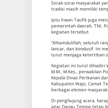
Sorak-sorai masyarakat ya
tradisi masih memiliki tem
Iptu Irwan Taufik juga meng
pemerintah daerah, TNI, P
kegiatan tersebut.
“Alhamdulillah, seluruh r
lancar, dan kondusif. Ini 
turut menjaga ketertiban 
Kegiatan ini turut dihadiri
M.M., M.Kes., perwakilan P
Kepala Dinas Perikanan da
Kabupaten Wajo, Camat Te
berbagai elemen masyarak
Di penghujung acara, hara
agar Danau Tempe tetap le