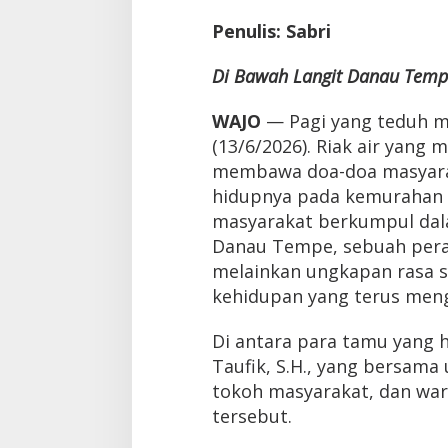
Penulis: Sabri
Di Bawah Langit Danau Temp
WAJO
— Pagi yang teduh m
(13/6/2026). Riak air yan
membawa doa-doa masyara
hidupnya pada kemurahan 
masyarakat berkumpul dal
Danau Tempe, sebuah pera
melainkan ungkapan rasa s
kehidupan yang terus meng
Di antara para tamu yang 
Taufik, S.H., yang bersama
tokoh masyarakat, dan wa
tersebut.