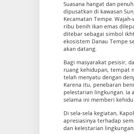
Suasana hangat dan penuh 
dipusatkan di kawasan Sun
Kecamatan Tempe. Wajah-wa
ribu benih ikan emas dilep
ditebar sebagai simbol ik
ekosistem Danau Tempe se
akan datang.
Bagi masyarakat pesisir, d
ruang kehidupan, tempat m
telah menyatu dengan deny
Karena itu, penebaran beni
pelestarian lingkungan. Ia
selama ini memberi kehidu
Di sela-sela kegiatan, Ka
apresiasinya terhadap sem
dan kelestarian lingkungan