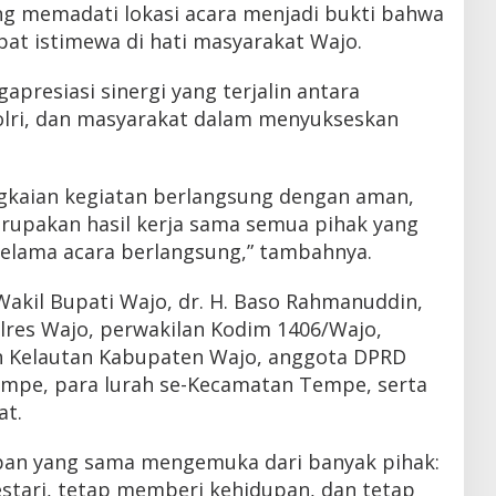
ng memadati lokasi acara menjadi bukti bahwa
pat istimewa di hati masyarakat Wajo.
apresiasi sinergi yang terjalin antara
olri, dan masyarakat dalam menyukseskan
angkaian kegiatan berlangsung dengan aman,
merupakan hasil kerja sama semua pihak yang
selama acara berlangsung,” tambahnya.
 Wakil Bupati Wajo, dr. H. Baso Rahmanuddin,
olres Wajo, perwakilan Kodim 1406/Wajo,
n Kelautan Kabupaten Wajo, anggota DPRD
mpe, para lurah se-Kecamatan Tempe, serta
at.
pan yang sama mengemuka dari banyak pihak:
stari, tetap memberi kehidupan, dan tetap