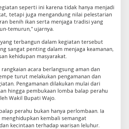
iatan seperti ini karena tidak hanya menjadi
at, tetapi juga mengandung nilai pelestarian
an benih ikan serta menjaga tradisi yang
run-temurun,” ujarnya.
yang terbangun dalam kegiatan tersebut
ang sangat penting dalam menjaga keamanan,
san kehidupan masyarakat.
 rangkaian acara berlangsung aman dan
Tempe turut melakukan pengamanan dan
iatan. Pengamanan dilakukan mulai dari
ikan hingga pembukaan lomba balap perahu
leh Wakil Bupati Wajo.
balap perahu bukan hanya perlombaan. Ia
g menghidupkan kembali semangat
dan kecintaan terhadap warisan leluhur.