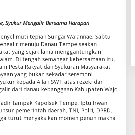
e, Syukur Mengalir Bersama Harapan
enyelimuti tepian Sungai Walannae, Sabtu
g mengalir menuju Danau Tempe seakan
kat yang sejak lama menggantungkan
alam. Di tengah semangat kebersamaan itu,
am Pesta Rakyat dan Syukuran Masyarakat
yaan yang bukan sekadar seremoni,
yukur kepada Allah SWT atas rezeki dan
alir dari danau kebanggaan Kabupaten Wajo.
hadir tampak Kapolsek Tempe, Iptu Irwan
 unsur pemerintah daerah, TNI, Polri, DPRD,
rga turut menyaksikan momen penuh makna