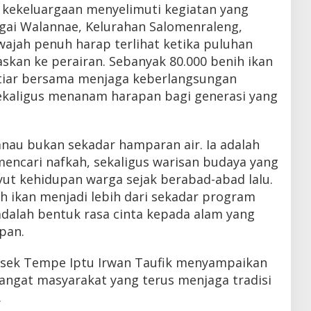
kekeluargaan menyelimuti kegiatan yang
gai Walannae, Kelurahan Salomenraleng,
jah penuh harap terlihat ketika puluhan
askan ke perairan. Sebanyak 80.000 benih ikan
htiar bersama menjaga keberlangsungan
kaligus menanam harapan bagi generasi yang
anau bukan sekadar hamparan air. Ia adalah
encari nafkah, sekaligus warisan budaya yang
ut kehidupan warga sejak berabad-abad lalu.
h ikan menjadi lebih dari sekadar program
 adalah bentuk rasa cinta kepada alam yang
pan.
polsek Tempe Iptu Irwan Taufik menyampaikan
angat masyarakat yang terus menjaga tradisi
.