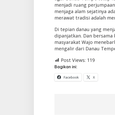
menjadi ruang perjumpaan
menjaga alam sejatinya a
merawat tradisi adalah men
Di tepian danau yang menja
dipanjatkan. Dan bersama b
masyarakat Wajo menebark
mengalir dari Danau Tempe
Post Views:
119
Bagikan ini:
Facebook
X