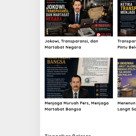
Jokowi, Transparansi, dan
Transpar
Martabat Negara
Pintu Be
Menjaga Muruah Pers, Menjaga
Menenun
Martabat Bangsa
Langit S
Langkah 
Kedamai