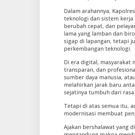
Dalam arahannya, Kapolre
teknologi dan sistem kerja 
berubah cepat, dan pelayan
lama yang lamban dan biro
sigap di lapangan, tetapi j
perkembangan teknologi.
Di era digital, masyarakat
transparan, dan profesiona
sumber daya manusia, atau
melahirkan jarak baru anta
sejatinya tumbuh dari rasa
Tetapi di atas semua itu, a
modernisasi membuat peng
Ajakan bershalawat yang d
mengandung makna mendala