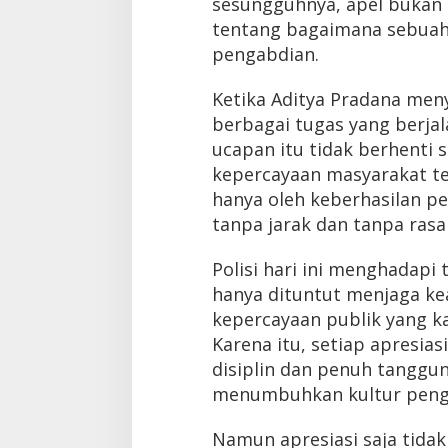
sesungguhnya, apel bukan s
tentang bagaimana sebuah
pengabdian.
Ketika Aditya Pradana men
berbagai tugas yang berjal
ucapan itu tidak berhenti 
kepercayaan masyarakat te
hanya oleh keberhasilan p
tanpa jarak dan tanpa rasa
Polisi hari ini menghadapi
hanya dituntut menjaga ke
kepercayaan publik yang ka
Karena itu, setiap apresia
disiplin dan penuh tanggu
menumbuhkan kultur penga
Namun apresiasi saja tidak