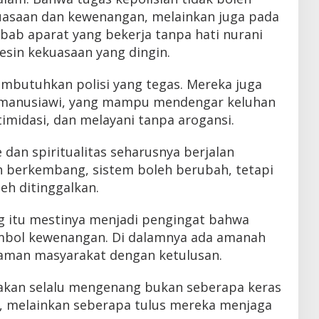
asaan dan kewenangan, melainkan juga pada
Sebab aparat yang bekerja tanpa hati nurani
sin kekuasaan yang dingin.
mbutuhkan polisi yang tegas. Mereka juga
 manusiawi, yang mampu mendengar keluhan
ntimidasi, dan melayani tanpa arogansi.
 dan spiritualitas seharusnya berjalan
eh berkembang, sistem boleh berubah, tetapi
eh ditinggalkan.
ng itu mestinya menjadi pengingat bahwa
mbol kewenangan. Di dalamnya ada amanah
aman masyarakat dengan ketulusan.
 akan selalu mengenang bukan seberapa keras
, melainkan seberapa tulus mereka menjaga