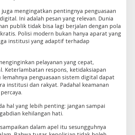
s juga mengingatkan pentingnya penguasaan
digital. Ini adalah pesan yang relevan. Dunia
an publik tidak bisa lagi berjalan dengan pola
kratis. Polisi modern bukan hanya aparat yang
uga institusi yang adaptif terhadap
 menginginkan pelayanan yang cepat,
l. Keterlambatan respons, ketidaksiapan
 lemahnya penguasaan sistem digital dapat
ra institusi dan rakyat. Padahal keamanan
 percaya.
da hal yang lebih penting: jangan sampai
abdian kehilangan hati.
isampaikan dalam apel itu sesungguhnya
m. Bahwa tugas kepolisian tidak boleh