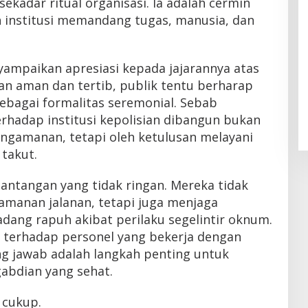
ekadar ritual organisasi. Ia adalah cermin
 institusi memandang tugas, manusia, dan
yampaikan apresiasi kepada jajarannya atas
an aman dan tertib, publik tentu berharap
sebagai formalitas seremonial. Sebab
rhadap institusi kepolisian dibangun bukan
engamanan, tetapi oleh ketulusan melayani
 takut.
 tantangan yang tidak ringan. Mereka tidak
amanan jalanan, tetapi juga menjaga
dang rapuh akibat perilaku segelintir oknum.
si terhadap personel yang bekerja dengan
ng jawab adalah langkah penting untuk
bdian yang sehat.
 cukup.