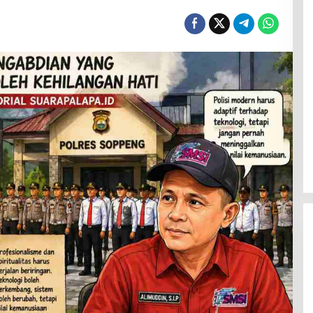
eringin di Bumi
Senyap Konsolidasi Menjelang