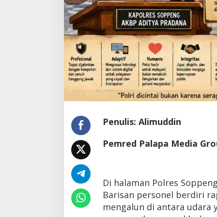
Latemmamala
Di Politik
|
Juni 22, 2026
Penulis: Alimuddin
Pemred Palapa Media Gro
Di halaman Polres Soppeng,
Barisan personel berdiri r
mengalun di antara udara 