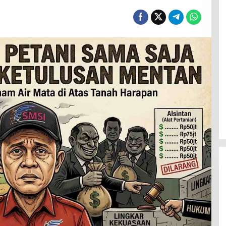
Menanti Penerus Beringin di Bumi