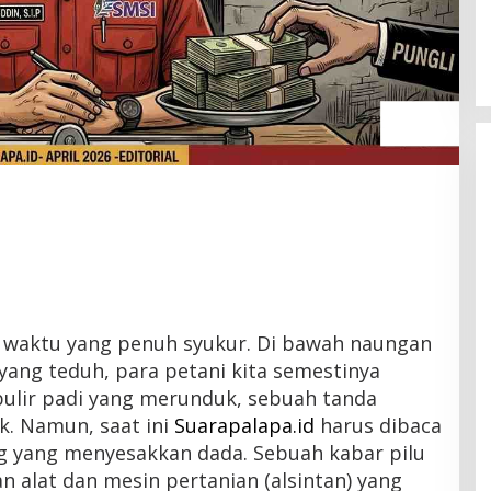
Latemmamala
Di Politik
|
Juni 22, 2026
di waktu yang penuh syukur. Di bawah naungan
ang teduh, para petani kita semestinya
ulir padi yang merunduk, sebuah tanda
k. Namun, saat ini
Suarapalapa.id
harus dibaca
yang menyesakkan dada. Sebuah kabar pilu
n alat dan mesin pertanian (alsintan) yang