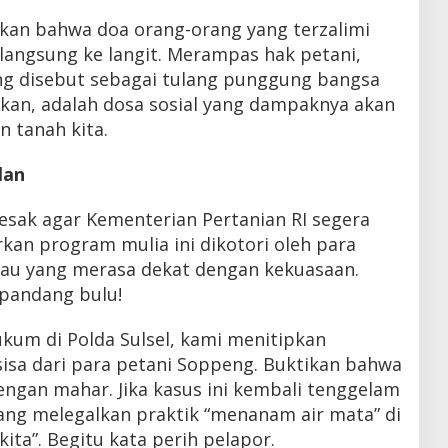
gatkan bahwa doa orang-orang yang terzalimi
langsung ke langit. Merampas hak petani,
ng disebut sebagai tulang punggung bangsa
ikan, adalah dosa sosial yang dampaknya akan
 tanah kita.
lan
esak agar Kementerian Pertanian RI segera
rkan program mulia ini dikotori oleh para
au yang merasa dekat dengan kekuasaan.
pandang bulu!
kum di Polda Sulsel, kami menitipkan
sisa dari para petani Soppeng. Buktikan bahwa
dengan mahar. Jika kasus ini kembali tenggelam
ang melegalkan praktik “menanam air mata” di
ita”. Begitu kata perih pelapor.