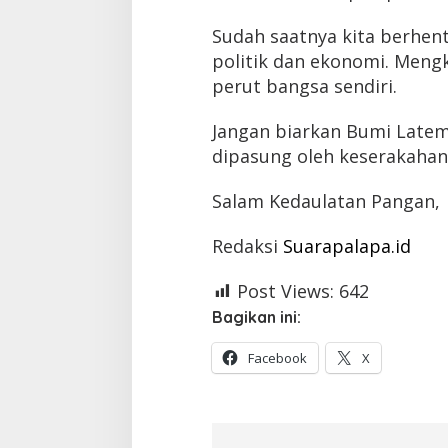
Sudah saatnya kita berhen
politik dan ekonomi. Meng
perut bangsa sendiri.
Jangan biarkan Bumi Late
dipasung oleh keserakahan
Salam Kedaulatan Pangan,
Redaksi
Suarapalapa.id
Post Views:
642
Bagikan ini:
Facebook
X