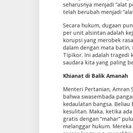
seharusnya menjadi “alat 
telah berubah menjadi “ala
Secara hukum, dugaan pung
per unit alsintan adalah ke
korupsi yang merobek rasa 
dalam dengan mata batin, i
Tipikor. Ini adalah traged
saudara kita yang paling be
Khianat di Balik Amanah
Menteri Pertanian, Amran 
bahwa swasembada pangan 
kedaulatan bangsa. Beliau 
kesulitan. Maka, ketika a
gratis dengan “mahar” pulu
melanggar hukum. Mereka s