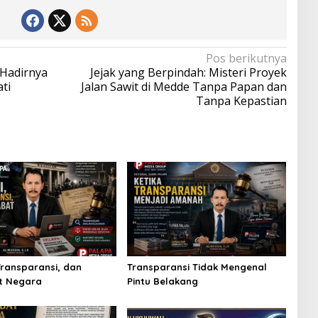
Pos berikutnya
 Hadirnya
Jejak yang Berpindah: Misteri Proyek
ti
Jalan Sawit di Medde Tanpa Papan dan
Tanpa Kepastian
Transparansi, dan
Transparansi Tidak Mengenal
t Negara
Pintu Belakang