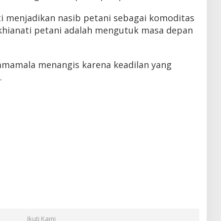
ti menjadikan nasib petani sebagai komoditas
khianati petani adalah mengutuk masa depan
mmamala menangis karena keadilan yang
.
Ikuti Kami