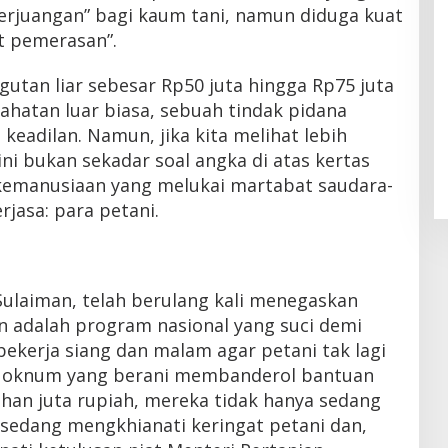
perjuangan” bagi kaum tani, namun diduga kuat
t pemerasan”.
utan liar sebesar Rp50 juta hingga Rp75 juta
jahatan luar biasa, sebuah tindak pidana
keadilan. Namun, jika kita melihat lebih
ni bukan sekadar soal angka di atas kertas
i kemanusiaan yang melukai martabat saudara-
rjasa: para petani.
Sulaiman, telah berulang kali menegaskan
adalah program nasional yang suci demi
bekerja siang dan malam agar petani tak lagi
da oknum yang berani membanderol bantuan
han juta rupiah, mereka tidak hanya sedang
edang mengkhianati keringat petani dan,