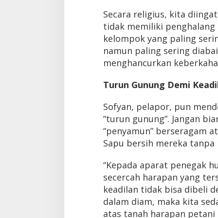
Secara religius, kita diin
tidak memiliki penghalang 
kelompok yang paling seri
namun paling sering diaba
menghancurkan keberkahan
Turun Gunung Demi Keadi
Sofyan, pelapor, pun mend
“turun gunung”. Jangan bia
“penyamun” berseragam at
Sapu bersih mereka tanpa 
“Kepada aparat penegak hu
secercah harapan yang ter
keadilan tidak bisa dibeli 
dalam diam, maka kita sed
atas tanah harapan petani k