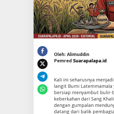
Oleh: Alimuddin
Pemred
Suarapalapa.id
Kali ini seharusnya menja
langit Bumi Latemmamala y
bersiap menyambut bulir-b
keberkahan dari Sang Khali
dengan gumpalan mendung 
datang dari balik pembagia