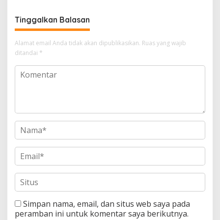
Kedamaian Malam
Tinggalkan Balasan
Alamat email Anda tidak akan dipublikasikan.
Ruas yang wajib
ditandai
*
Simpan nama, email, dan situs web saya pada
peramban ini untuk komentar saya berikutnya.