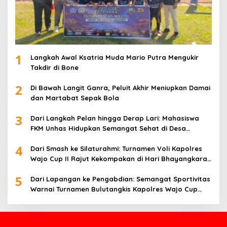
1
Langkah Awal Ksatria Muda Mario Putra Mengukir
Takdir di Bone
2
Di Bawah Langit Ganra, Peluit Akhir Meniupkan Damai
dan Martabat Sepak Bola
3
Dari Langkah Pelan hingga Derap Lari: Mahasiswa
FKM Unhas Hidupkan Semangat Sehat di Desa
Congko
4
Dari Smash ke Silaturahmi: Turnamen Voli Kapolres
Wajo Cup II Rajut Kekompakan di Hari Bhayangkara
ke-80
5
Dari Lapangan ke Pengabdian: Semangat Sportivitas
Warnai Turnamen Bulutangkis Kapolres Wajo Cup
2026