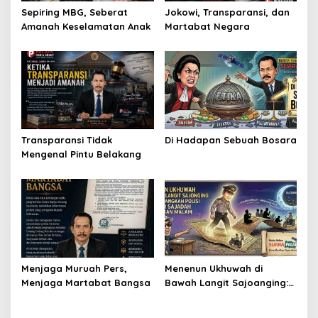
Sepiring MBG, Seberat
Jokowi, Transparansi, dan
Amanah Keselamatan Anak
Martabat Negara
Transparansi Tidak
Di Hadapan Sebuah Bosara
Mengenal Pintu Belakang
Menjaga Muruah Pers,
Menenun Ukhuwah di
Menjaga Martabat Bangsa
Bawah Langit Sajoanging:
Ketika Langkah Polisi
Menjadi Sajadah