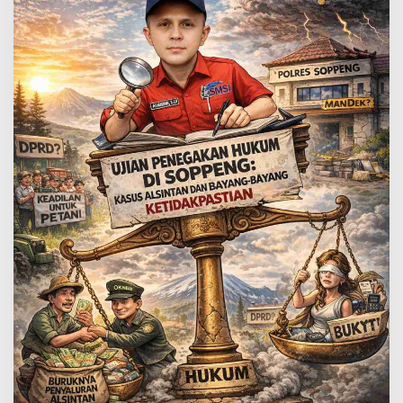
Ketidakpastian