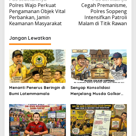
Polres Wajo Perkuat
Cegah Premanisme,
pos
Pengamanan Objek Vital
Polres Soppeng
Perbankan, Jamin
Intensifkan Patroli
Keamanan Masyarakat
Malam di Titik Rawan
Jangan Lewatkan
Menanti Penerus Beringin di
Senyap Konsolidasi
Bumi Latemmamala
Menjelang Musda Golkar
Soppeng