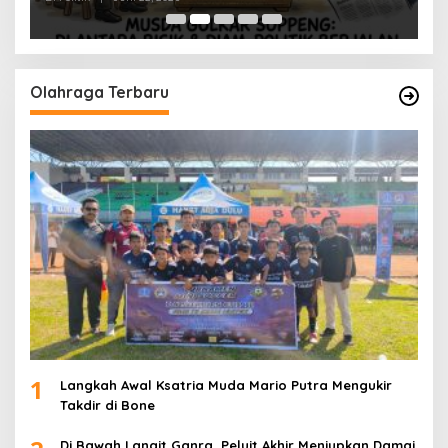
Olahraga Terbaru
1
Langkah Awal Ksatria Muda Mario Putra Mengukir
Takdir di Bone
Di Bawah Langit Ganra, Peluit Akhir Meniupkan Damai