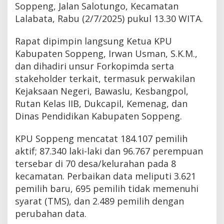
Soppeng, Jalan Salotungo, Kecamatan
Lalabata, Rabu (2/7/2025) pukul 13.30 WITA.
Rapat dipimpin langsung Ketua KPU
Kabupaten Soppeng, Irwan Usman, S.K.M.,
dan dihadiri unsur Forkopimda serta
stakeholder terkait, termasuk perwakilan
Kejaksaan Negeri, Bawaslu, Kesbangpol,
Rutan Kelas IIB, Dukcapil, Kemenag, dan
Dinas Pendidikan Kabupaten Soppeng.
KPU Soppeng mencatat 184.107 pemilih
aktif; 87.340 laki-laki dan 96.767 perempuan
tersebar di 70 desa/kelurahan pada 8
kecamatan. Perbaikan data meliputi 3.621
pemilih baru, 695 pemilih tidak memenuhi
syarat (TMS), dan 2.489 pemilih dengan
perubahan data.