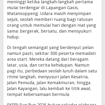
meninggi ketika langkah-langkah pertama
mulai terdengar di Lapangan Gasis,
Watansoppeng. Udara masih menyimpan
sejuk, seolah memberi ruang bagi ratusan
orang untuk memulai hari dengan niat yang
sama: bergerak, bersatu, dan mensyukuri
hidup.
Di tengah semangat yang berdenyut pelan
namun pasti, sekitar 300 peserta memadati
area start. Mereka datang dari beragam
latar, usia, dan cerita kehidupan. Namun
pagi itu, perbedaan seolah luruh dalam satu
ritme langkah, menyusuri Jalan Kesatria,
Jalan Pemuda, Jalan Kemakmuran, hingga
Jalan Kayangan, lalu kembali ke titik awal,
tempat kebersamaan bermula.
FKPPI Fun Run 2026 bukan sekadar olahraga.