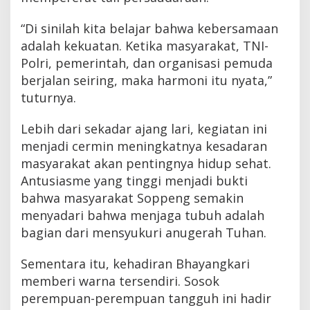
“Di sinilah kita belajar bahwa kebersamaan
adalah kekuatan. Ketika masyarakat, TNI-
Polri, pemerintah, dan organisasi pemuda
berjalan seiring, maka harmoni itu nyata,”
tuturnya.
Lebih dari sekadar ajang lari, kegiatan ini
menjadi cermin meningkatnya kesadaran
masyarakat akan pentingnya hidup sehat.
Antusiasme yang tinggi menjadi bukti
bahwa masyarakat Soppeng semakin
menyadari bahwa menjaga tubuh adalah
bagian dari mensyukuri anugerah Tuhan.
Sementara itu, kehadiran Bhayangkari
memberi warna tersendiri. Sosok
perempuan-perempuan tangguh ini hadir