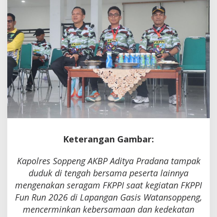
Lari
dan
Doa
Keterangan Gambar:
Kapolres Soppeng AKBP Aditya Pradana tampak
duduk di tengah bersama peserta lainnya
mengenakan seragam FKPPI saat kegiatan FKPPI
Fun Run 2026 di Lapangan Gasis Watansoppeng,
mencerminkan kebersamaan dan kedekatan