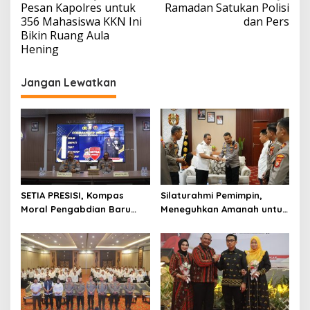
Pesan Kapolres untuk
Ramadan Satukan Polisi
pos
356 Mahasiswa KKN Ini
dan Pers
Bikin Ruang Aula
Hening
Jangan Lewatkan
SETIA PRESISI, Kompas
Silaturahmi Pemimpin,
Moral Pengabdian Baru
Meneguhkan Amanah untuk
Polres Soppeng
Wajo