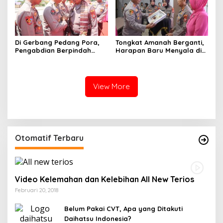
Di Gerbang Pedang Pora,
Tongkat Amanah Berganti,
Pengabdian Berpindah
Harapan Baru Menyala di
Menjadi Amanah
Polres Soppeng
View More
Otomatif Terbaru
Video Kelemahan dan Kelebihan All New Terios
Februari 20, 2018
Belum Pakai CVT, Apa yang Ditakuti
Daihatsu Indonesia?