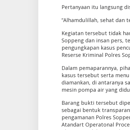
Pertanyaan itu langsung d
“Alhamdulillah, sehat dan 
Kegiatan tersebut tidak ha
Soppeng dan insan pers, tet
pengungkapan kasus pencur
Reserse Kriminal Polres So
Dalam pemaparannya, pihak
kasus tersebut serta menu
diamankan, di antaranya s
mesin pompa air yang didu
Barang bukti tersebut dip
sebagai bentuk transparan
pengamanan Polres Soppeng
Atandart Operatonal Proced