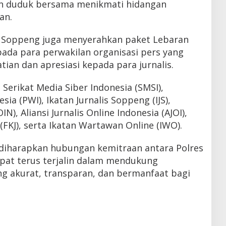
an duduk bersama menikmati hidangan
an.
es Soppeng juga menyerahkan paket Lebaran
epada para perwakilan organisasi pers yang
tian dan apresiasi kepada para jurnalis.
 Serikat Media Siber Indonesia (SMSI),
a (PWI), Ikatan Jurnalis Soppeng (IJS),
IN), Aliansi Jurnalis Online Indonesia (AJOI),
(FKJ), serta Ikatan Wartawan Online (IWO).
, diharapkan hubungan kemitraan antara Polres
pat terus terjalin dalam mendukung
g akurat, transparan, dan bermanfaat bagi