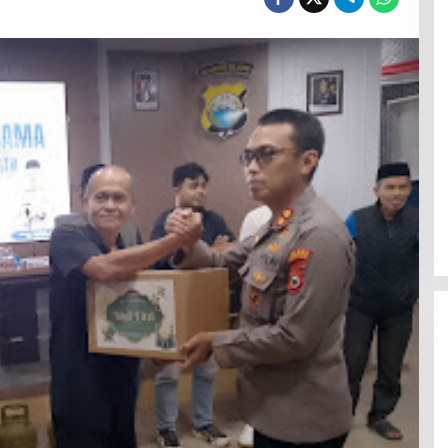
Menanti Penerus Beringin di Bumi