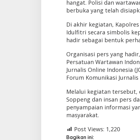
hangat. Polisi dan wartaw
berbuka yang telah disiapk
Di akhir kegiatan, Kapolr
Idulfitri secara simbolis k
hadir sebagai bentuk perha
Organisasi pers yang hadir,
Persatuan Wartawan Indonesi
Jurnalis Online Indonesia (JO
Forum Komunikasi Jurnalis 
Melalui kegiatan tersebut
Soppeng dan insan pers da
penyampaian informasi yan
masyarakat.
Post Views:
1,220
Bagikan ini: