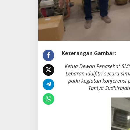
Keterangan Gambar:
Ketua Dewan Penasehat SMS
Lebaran Idulfitri secara si
pada kegiatan konferensi 
Tantya Sudhirajat