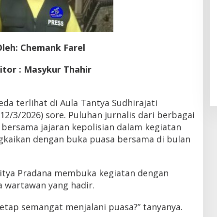
Oleh: Chemank Farel
itor : Masykur Thahir
a terlihat di Aula Tantya Sudhirajati
2/3/2026) sore. Puluhan jurnalis dari berbagai
 bersama jajaran kepolisian dalam kegiatan
ngkaikan dengan buka puasa bersama di bulan
itya Pradana membuka kegiatan dengan
 wartawan yang hadir.
etap semangat menjalani puasa?” tanyanya.