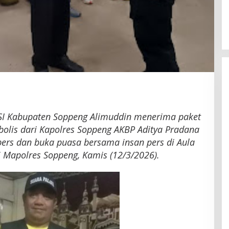
Latemmamala
Di Politik
|
Juni 22, 2026
I Kabupaten Soppeng Alimuddin menerima paket
mbolis dari Kapolres Soppeng AKBP Aditya Pradana
pers dan buka puasa bersama insan pers di Aula
i Mapolres Soppeng, Kamis (12/3/2026).