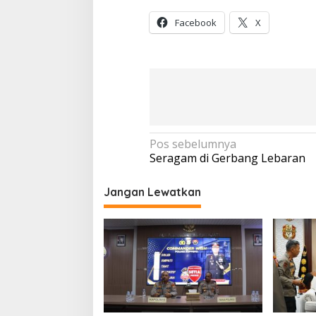
Facebook
X
Navigasi
Pos sebelumnya
Seragam di Gerbang Lebaran
pos
Jangan Lewatkan