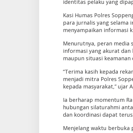
identitas pelaku yang dipap
Kasi Humas Polres Soppen
para jurnalis yang selama i
menyampaikan informasi k
Menurutnya, peran media 
informasi yang akurat dan 
maupun situasi keamanan d
“Terima kasih kepada rekan
menjadi mitra Polres Sop
kepada masyarakat,” ujar A
Ia berharap momentum Ra
hubungan silaturahmi anta
dan koordinasi dapat terus
Menjelang waktu berbuka p