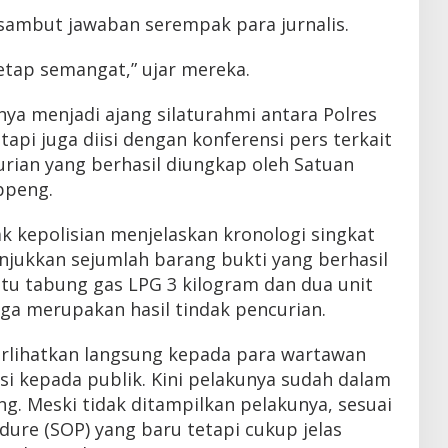
isambut jawaban serempak para jurnalis.
tetap semangat,” ujar mereka.
nya menjadi ajang silaturahmi antara Polres
api juga diisi dengan konferensi pers terkait
ian yang berhasil diungkap oleh Satuan
ppeng.
 kepolisian menjelaskan kronologi singkat
njukkan sejumlah barang bukti yang berhasil
atu tabung gas LPG 3 kilogram dan dua unit
ga merupakan hasil tindak pencurian.
erlihatkan langsung kepada para wartawan
si kepada publik. Kini pelakunya sudah dalam
. Meski tidak ditampilkan pelakunya, sesuai
ure (SOP) yang baru tetapi cukup jelas