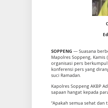
Ed
SOPPENG
— Suasana berbed
Mapolres Soppeng, Kamis (1
organisasi pers berkumpul
konferensi pers yang dira
suci Ramadan.
Kapolres Soppeng AKBP Ad
sapaan hangat kepada para
“Apakah semua sehat dan t