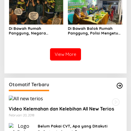
Di Bawah Rumah
Di Bawah Balok Rumah
Panggung, Negara
Panggung, Polisi Mengetuk
Menyala Kecil-Kecil
Kesadaran Warga
Lapajung
View More
Otomatif Terbaru
Video Kelemahan dan Kelebihan All New Terios
Februari 20, 2018
Belum Pakai CVT, Apa yang Ditakuti