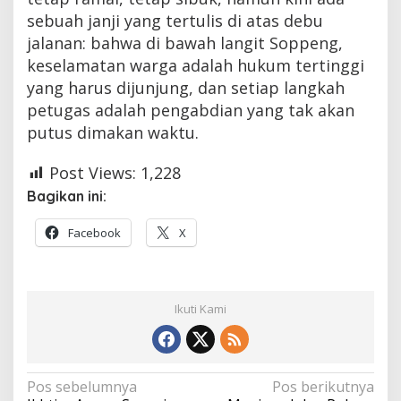
sebuah janji yang tertulis di atas debu
jalanan: bahwa di bawah langit Soppeng,
keselamatan warga adalah hukum tertinggi
yang harus dijunjung, dan setiap langkah
petugas adalah pengabdian yang tak akan
putus dimakan waktu.
Post Views:
1,228
Bagikan ini:
Facebook
X
Ikuti Kami
Navigasi
Pos sebelumnya
Pos berikutnya