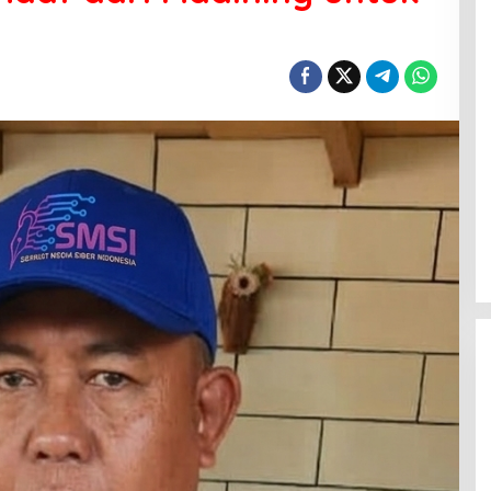
Menanti Penerus Beringin di Bumi