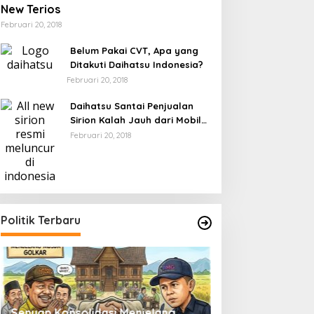
New Terios
Februari 20, 2018
Belum Pakai CVT, Apa yang
Ditakuti Daihatsu Indonesia?
Februari 20, 2018
Daihatsu Santai Penjualan
Sirion Kalah Jauh dari Mobil
LCGC
Februari 20, 2018
Politik Terbaru
Senyap Konsolidasi Menjelang
Pemilu 2029 dan