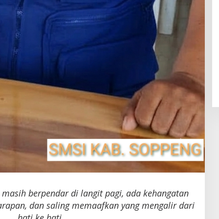
 masih berpendar di langit pagi, ada kehangatan
harapan, dan saling memaafkan yang mengalir dari
hati ke hati.