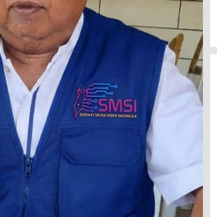
Latemmamala
Di Politik
|
Juni 22, 2026