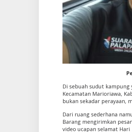
Pe
Di sebuah sudut kampung y
Kecamatan Marioriawa, Kab
bukan sekadar perayaan, m
Dari ruang sederhana namu
Barang mengirimkan pesan
video ucapan selamat Hari R