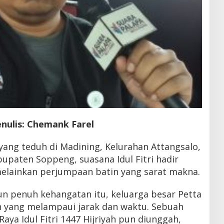
nulis: Chemank Farel
ang teduh di Madining, Kelurahan Attangsalo,
upaten Soppeng, suasana Idul Fitri hadir
elainkan perjumpaan batin yang sarat makna.
n penuh kehangatan itu, keluarga besar Petta
 yang melampaui jarak dan waktu. Sebuah
aya Idul Fitri 1447 Hijriyah pun diunggah,