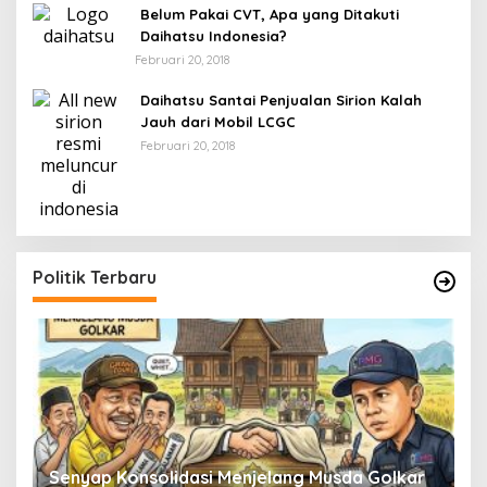
Belum Pakai CVT, Apa yang Ditakuti
Daihatsu Indonesia?
Februari 20, 2018
Daihatsu Santai Penjualan Sirion Kalah
Jauh dari Mobil LCGC
Februari 20, 2018
Politik Terbaru
Senyap Konsolidasi Menjelang Musda Golkar
P