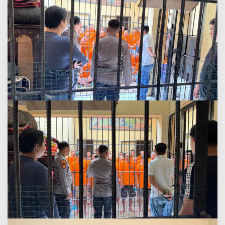
Menjaga
Amanah
dan
Kemanusiaan