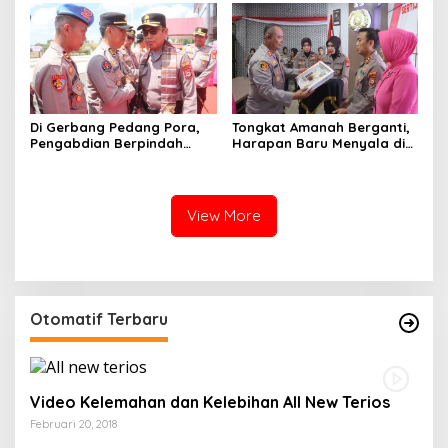
Di Gerbang Pedang Pora,
Tongkat Amanah Berganti,
Pengabdian Berpindah
Harapan Baru Menyala di
Menjadi Amanah
Polres Soppeng
View More
Otomatif Terbaru
Video Kelemahan dan Kelebihan All New Terios
Februari 20, 2018