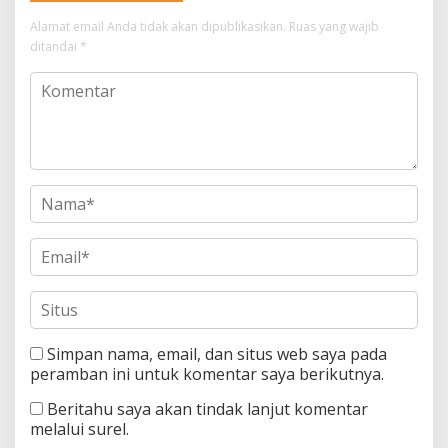
Alamat email Anda tidak akan dipublikasikan.
Ruas yang wajib
ditandai
*
Simpan nama, email, dan situs web saya pada
peramban ini untuk komentar saya berikutnya.
Beritahu saya akan tindak lanjut komentar
melalui surel.