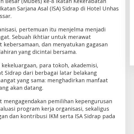
 Besar (Mubes) ke-8 Ikatan Kekerabatan
katan Sarjana Asal (ISA) Sidrap di Hotel Unhas
ssar.
nisasi, pertemuan itu menjelma menjadi
ngat. Sebuah ikhtiar untuk merawat
t kebersamaan, dan menyatukan gagasan
ahiran yang dicintai bersama.
kekeluargaan, para tokoh, akademisi,
t Sidrap dari berbagai latar belakang
angat yang sama: menghadirkan manfaat
ang akan datang.
ut mengagendakan pemilihan kepengurusan
aluasi program kerja organisasi, sekaligus
n dan kontribusi IKM serta ISA Sidrap pada