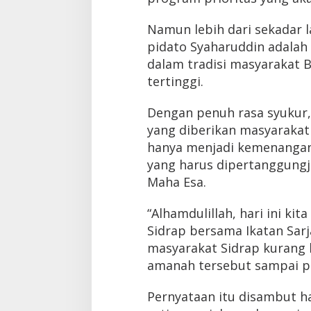
Namun lebih dari sekadar
pidato Syaharuddin adalah
dalam tradisi masyarakat 
tertinggi.
Dengan penuh rasa syukur,
yang diberikan masyarakat
hanya menjadi kemenangan 
yang harus dipertanggung
Maha Esa.
“Alhamdulillah, hari ini k
Sidrap bersama Ikatan Sarj
masyarakat Sidrap kurang 
amanah tersebut sampai peri
Pernyataan itu disambut h