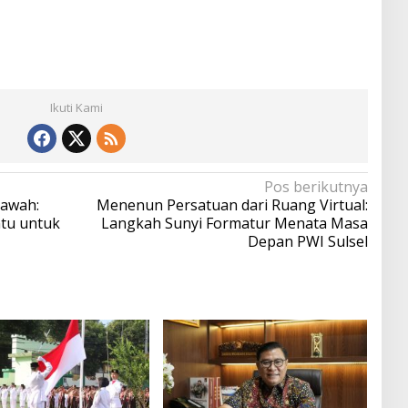
Ikuti Kami
Pos berikutnya
Sawah:
Menenun Persatuan dari Ruang Virtual:
ntu untuk
Langkah Sunyi Formatur Menata Masa
Depan PWI Sulsel