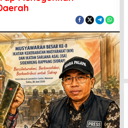
Daerah
Menanti Penerus Beringin di Bumi