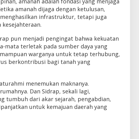
pinan, amanah adalah fondasi yang menjaga
Ketika amanah dijaga dengan ketulusan,
enghasilkan infrastruktur, tetapi juga
 kesejahteraan.
drap pun menjadi pengingat bahwa kekuatan
a-mata terletak pada sumber daya yang
kemampuan warganya untuk tetap terhubung,
us berkontribusi bagi tanah yang
silaturahmi menemukan maknanya.
mahnya. Dan Sidrap, sekali lagi,
ng tumbuh dari akar sejarah, pengabdian,
dipanjatkan untuk kemajuan daerah yang