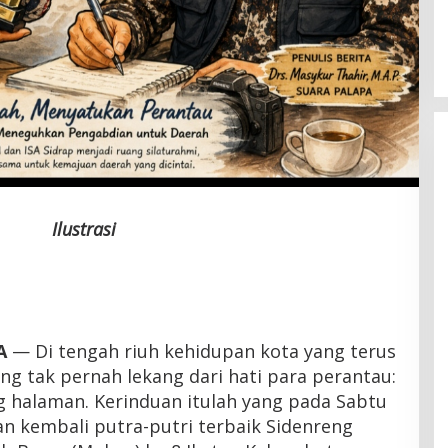
Latemmamala
Di Politik
|
Juni 22, 2026
Ilustrasi
A
— Di tengah riuh kehidupan kota yang terus
ng tak pernah lekang dari hati para perantau:
halaman. Kerinduan itulah yang pada Sabtu
 kembali putra-putri terbaik Sidenreng