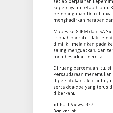
setiap perjalanan kepemim
kepercayaan tetap hidup. 
pembangunan tidak hanya m
menghadirkan harapan dan
Mubes ke-8 IKM dan ISA Si
sebuah daerah tidak semat
dimiliki, melainkan pada 
saling menguatkan, dan ter
membesarkan mereka.
Di ruang pertemuan itu, 
Persaudaraan menemukan ru
dipersatukan oleh cinta ya
serta doa-doa yang terus 
diberkahi.
Post Views:
337
Bagikan ini: