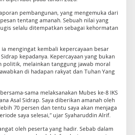
 laporan pembangunan, yang mengemuka dari
 pesan tentang amanah. Sebuah nilai yang
Bugis selalu ditempatkan sebagai kehormatan
 ia mengingat kembali kepercayaan besar
 Sidrap kepadanya. Kepercayaan yang bukan
politik, melainkan tanggung jawab moral
jawabkan di hadapan rakyat dan Tuhan Yang
ita bersama-sama melaksanakan Mubes ke-8 IKS
ana Asal Sidrap. Saya diberikan amanah oleh
lebih 70 persen dan tentu saya akan menjaga
ode saya selesai,” ujar Syaharuddin Alrif.
angat oleh peserta yang hadir. Sebab dalam