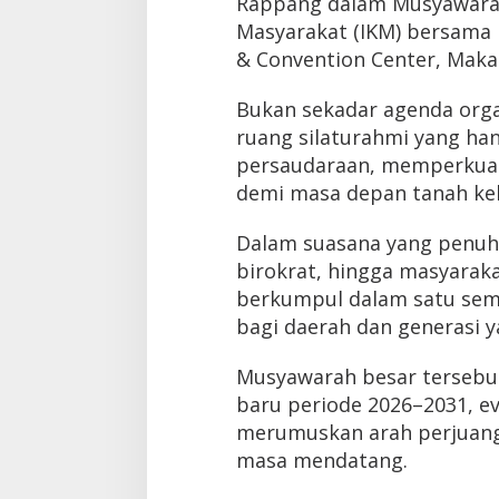
Rappang dalam Musyawarah
Masyarakat (IKM) bersama I
& Convention Center, Maka
Bukan sekadar agenda orga
ruang silaturahmi yang ha
persaudaraan, memperkua
demi masa depan tanah kel
Dalam suasana yang penuh 
birokrat, hingga masyaraka
berkumpul dalam satu sem
bagi daerah dan generasi y
Musyawarah besar terseb
baru periode 2026–2031, ev
merumuskan arah perjuanga
masa mendatang.