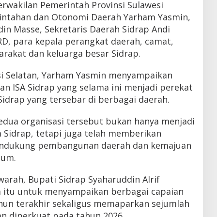
erwakilan Pemerintah Provinsi Sulawesi
rintahan dan Otonomi Daerah Yarham Yasmin,
in Masse, Sekretaris Daerah Sidrap Andi
D, para kepala perangkat daerah, camat,
rakat dan keluarga besar Sidrap.
si Selatan, Yarham Yasmin menyampaikan
n ISA Sidrap yang selama ini menjadi perekat
idrap yang tersebar di berbagai daerah.
dua organisasi tersebut bukan hanya menjadi
Sidrap, tetapi juga telah memberikan
mendukung pembangunan daerah dan kemajuan
mum.
arah, Bupati Sidrap Syaharuddin Alrif
tu untuk menyampaikan berbagai capaian
hun terakhir sekaligus memaparkan sejumlah
an diperkuat pada tahun 2026.