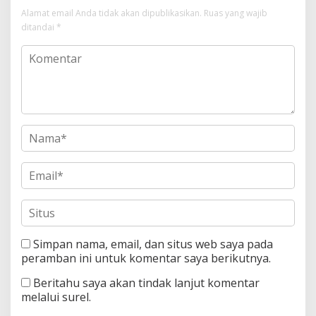
Alamat email Anda tidak akan dipublikasikan.
Ruas yang wajib
ditandai
*
Simpan nama, email, dan situs web saya pada
peramban ini untuk komentar saya berikutnya.
Beritahu saya akan tindak lanjut komentar
melalui surel.