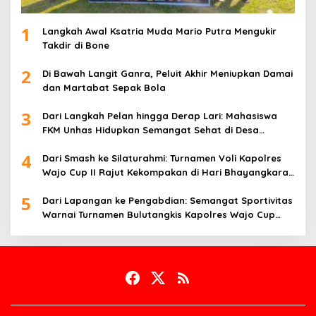
1
Langkah Awal Ksatria Muda Mario Putra Mengukir
Takdir di Bone
2
Di Bawah Langit Ganra, Peluit Akhir Meniupkan Damai
dan Martabat Sepak Bola
3
Dari Langkah Pelan hingga Derap Lari: Mahasiswa
FKM Unhas Hidupkan Semangat Sehat di Desa
Congko
4
Dari Smash ke Silaturahmi: Turnamen Voli Kapolres
Wajo Cup II Rajut Kekompakan di Hari Bhayangkara
ke-80
5
Dari Lapangan ke Pengabdian: Semangat Sportivitas
Warnai Turnamen Bulutangkis Kapolres Wajo Cup
2026