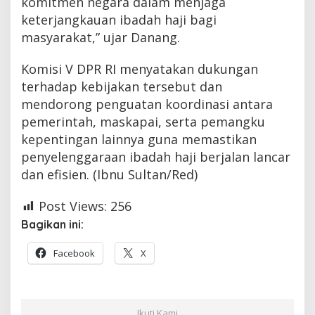
komitmen negara dalam menjaga
keterjangkauan ibadah haji bagi
masyarakat,” ujar Danang.
Komisi V DPR RI menyatakan dukungan
terhadap kebijakan tersebut dan
mendorong penguatan koordinasi antara
pemerintah, maskapai, serta pemangku
kepentingan lainnya guna memastikan
penyelenggaraan ibadah haji berjalan lancar
dan efisien. (Ibnu Sultan/Red)
Post Views:
256
Bagikan ini:
Facebook
X
Ikuti Kami