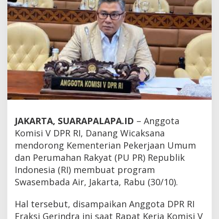
JAKARTA, SUARAPALAPA.ID
– Anggota
Komisi V DPR RI, Danang Wicaksana
mendorong Kementerian Pekerjaan Umum
dan Perumahan Rakyat (PU PR) Republik
Indonesia (RI) membuat program
Swasembada Air, Jakarta, Rabu (30/10).
Hal tersebut, disampaikan Anggota DPR RI
Fraksi Gerindra ini saat Rapat Kerja Komisi V