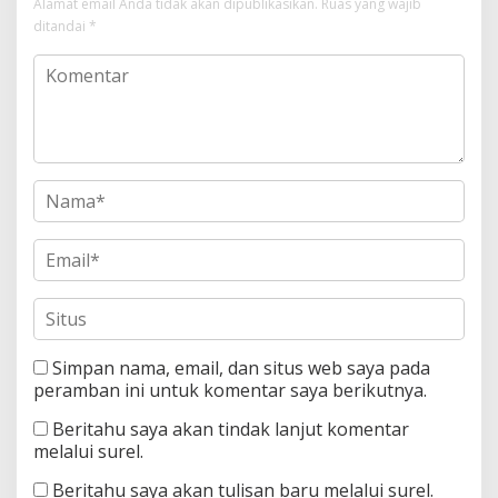
Alamat email Anda tidak akan dipublikasikan.
Ruas yang wajib
ditandai
*
Simpan nama, email, dan situs web saya pada
peramban ini untuk komentar saya berikutnya.
Beritahu saya akan tindak lanjut komentar
melalui surel.
Beritahu saya akan tulisan baru melalui surel.