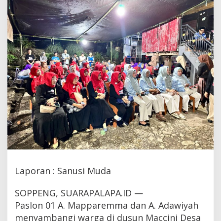
Warga
Maccini
Rompe
Gading
Laporan : Sanusi Muda
SOPPENG, SUARAPALAPA.ID —
Paslon 01 A. Mapparemma dan A. Adawiyah
menyambangi warga di dusun Maccini Desa