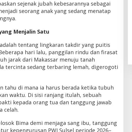
askan sejenak jubah kebesarannya sebagai
i menjadi seorang anak yang sedang menatap
angnya.
yang Menjalin Satu
adalah tentang lingkaran takdir yang puitis
eberapa hari lalu, panggilan rindu dan firasat
 jarak dari Makassar menuju tanah
da tercinta sedang terbaring lemah, digerogoti
n tahu di mana ia harus berada ketika tubuh
an waktu. Di sisi ranjang itulah, sebuah
 bakti kepada orang tua dan tanggung jawab
 celah.
elosok Bima demi menjaga sang ibu, tanggung
ur kepengurusan PWI Sulsel periode 2026–