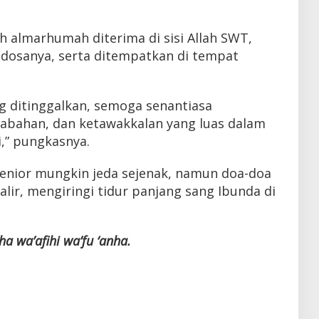
 almarhumah diterima di sisi Allah SWT,
 dosanya, serta ditempatkan di tempat
g ditinggalkan, semoga senantiasa
tabahan, dan ketawakkalan yang luas dalam
i,” pungkasnya.
senior mungkin jeda sejenak, namun doa-doa
ir, mengiringi tidur panjang sang Ibunda di
 wa’afihi wa’fu ‘anha.