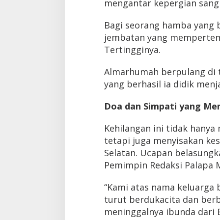
mengantar kepergian sang
Bagi seorang hamba yang b
jembatan yang mempertemu
Tertingginya.
Almarhumah berpulang di ta
yang berhasil ia didik men
Doa dan Simpati yang Men
Kehilangan ini tidak hanya
tetapi juga menyisakan kes
Selatan. Ucapan belasungk
Pemimpin Redaksi Palapa M
“Kami atas nama keluarga
turut berdukacita dan ber
meninggalnya ibunda dari B