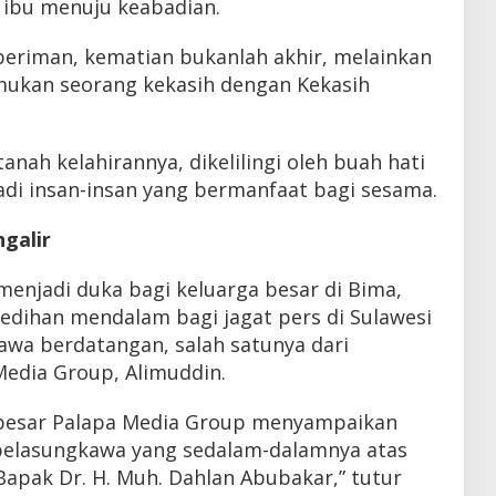
 ibu menuju keabadian.
eriman, kematian bukanlah akhir, melainkan
kan seorang kekasih dengan Kekasih
nah kelahirannya, dikelilingi oleh buah hati
jadi insan-insan yang bermanfaat bagi sesama.
galir
 menjadi duka bagi keluarga besar di Bima,
edihan mendalam bagi jagat pers di Sulawesi
awa berdatangan, salah satunya dari
edia Group, Alimuddin.
 besar Palapa Media Group menyampaikan
belasungkawa yang sedalam-dalamnya atas
apak Dr. H. Muh. Dahlan Abubakar,” tutur