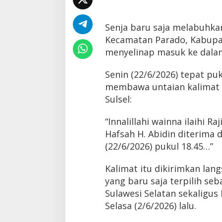
Senja baru saja melabuhkan
Kecamatan Parado, Kabupa
menyelinap masuk ke dalam
Senin (22/6/2026) tepat pu
membawa untaian kalimat 
Sulsel:
“Innalillahi wainna ilaihi R
Hafsah H. Abidin diterima 
(22/6/2026) pukul 18.45…”
Kalimat itu dikirimkan lan
yang baru saja terpilih s
Sulawesi Selatan sekaligus
Selasa (2/6/2026) lalu.