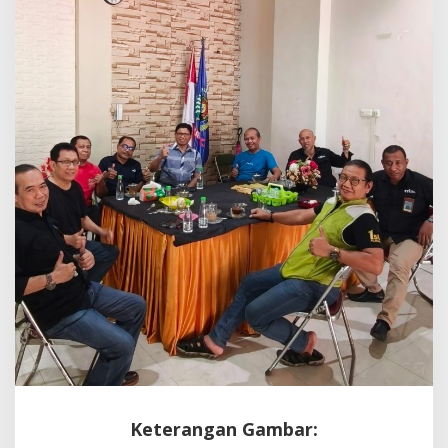
Menyelamatkan
Keanggotaan
PWI
Keterangan Gambar: