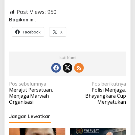
Post Views:
950
Bagikan ini:
Facebook
X
Ikuti Kami
Navigasi
Pos sebelumnya
Pos berikutnya
Merajut Persatuan,
Polisi Menjaga,
pos
Menjaga Marwah
Bhayangkara Cup
Organisasi
Menyatukan
Jangan Lewatkan