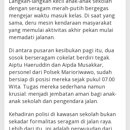
Langkah-langkah kecil anak-anak sekolah
dengan seragam merah-putih bergegas
mengejar waktu masuk kelas. Di saat yang
sama, deru mesin kendaraan masyarakat
yang memulai aktivitas akhir pekan mulai
memadati jalanan.
Di antara pusaran kesibukan pagi itu, dua
sosok berseragam cokelat berdiri tegak.
Aiptu Haeruddin dan Aipda Musakkar,
personel dari Polsek Marioriwawo, sudah
bersiap di posisi mereka sejak pukul 07.00
Wita. Tugas mereka sederhana namun
krusial: menjadi jembatan aman bagi anak-
anak sekolah dan pengendara jalan.
Kehadiran polisi di kawasan sekolah bukan
sekadar formalitas seragam di jalan raya.
Lebih dari itu, ini adalah perwujudan dari