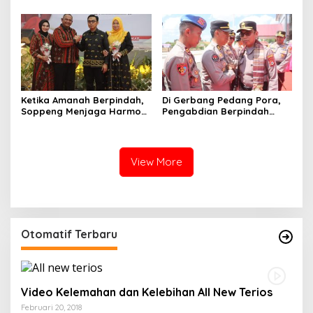
Digital
Ketika Amanah Berpindah,
Di Gerbang Pedang Pora,
Soppeng Menjaga Harmoni
Pengabdian Berpindah
Pengabdian
Menjadi Amanah
View More
Otomatif Terbaru
Video Kelemahan dan Kelebihan All New Terios
Februari 20, 2018