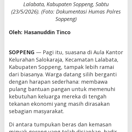
Lalabata, Kabupaten Soppeng, Sabtu
(23/5/2026). (Foto: Dokumentasi Humas Polres
Soppeng)
Oleh: Hasanuddin Tinco
SOPPENG
— Pagi itu, suasana di Aula Kantor
Kelurahan Salokaraja, Kecamatan Lalabata,
Kabupaten Soppeng, tampak lebih ramai
dari biasanya. Warga datang silih berganti
dengan harapan sederhana: membawa
pulang bantuan pangan untuk memenuhi
kebutuhan keluarga mereka di tengah
tekanan ekonomi yang masih dirasakan
sebagian masyarakat.
Di antara tumpukan beras dan kemasan
minyak goreng yang telah disiapkan, hadir