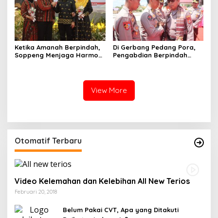
Ketika Amanah Berpindah,
Di Gerbang Pedang Pora,
Soppeng Menjaga Harmoni
Pengabdian Berpindah
Pengabdian
Menjadi Amanah
View More
Otomatif Terbaru
Video Kelemahan dan Kelebihan All New Terios
Februari 20, 2018
Belum Pakai CVT, Apa yang Ditakuti