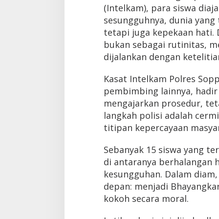
(Intelkam), para siswa dia
sesungguhnya, dunia yang 
tetapi juga kepekaan hati.
bukan sebagai rutinitas, 
dijalankan dengan ketelitia
Kasat Intelkam Polres Sop
pembimbing lainnya, hadir
mengajarkan prosedur, tet
langkah polisi adalah cerm
titipan kepercayaan masya
Sebanyak 15 siswa yang te
di antaranya berhalangan h
kesungguhan. Dalam diam
depan: menjadi Bhayangkara
kokoh secara moral.