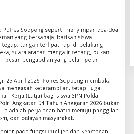
ako Polres Soppeng seperti menyimpan doa-doa
aman yang bersahaja, barisan siswa
 tegap, tangan terlipat rapi di belakang
ka, suara arahan mengalir tenang, bukan
kan pesan pengabdian yang pelan-pelan
gi, 25 April 2026, Polres Soppeng membuka
ya mengasah keterampilan, tetapi juga
n Kerja (Latja) bagi siswa SPN Polda
 Polri Angkatan 54 Tahun Anggaran 2026 bukan
 Ia adalah perjalanan batin menuju panggilan
om, dan pelayan masyarakat.
enior pada fungsi Intelijen dan Keamanan