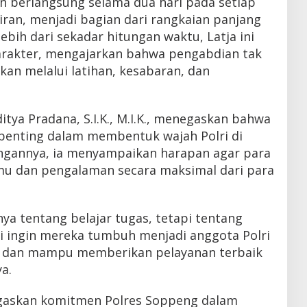
kan berlangsung selama dua hari pada setiap
liran, menjadi bagian dari rangkaian panjang
ebih dari sekadar hitungan waktu, Latja ini
rakter, mengajarkan bahwa pengabdian tak
kan melalui latihan, kesabaran, dan
tya Pradana, S.I.K., M.I.K., menegaskan bahwa
 penting dalam membentuk wajah Polri di
ngannya, ia menyampaikan harapan agar para
u dan pengalaman secara maksimal dari para
nya tentang belajar tugas, tetapi tentang
 ingin mereka tumbuh menjadi anggota Polri
s, dan mampu memberikan pelayanan terbaik
a.
egaskan komitmen Polres Soppeng dalam