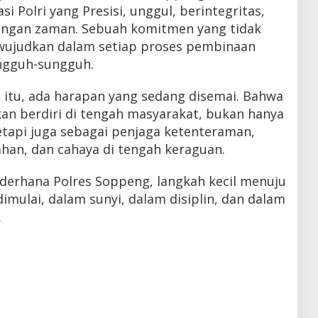
 Polri yang Presisi, unggul, berintegritas,
angan zaman. Sebuah komitmen yang tidak
iwujudkan dalam setiap proses pembinaan
ngguh-sungguh.
p itu, ada harapan yang sedang disemai. Bahwa
kan berdiri di tengah masyarakat, bukan hanya
tapi juga sebagai penjaga ketenteraman,
han, dan cahaya di tengah keraguan.
ederhana Polres Soppeng, langkah kecil menuju
imulai, dalam sunyi, dalam disiplin, dan dalam
.