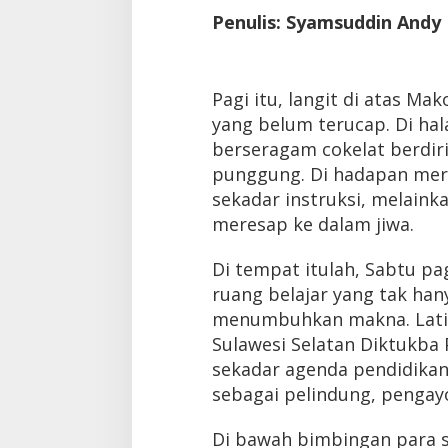
Penulis: Syamsuddin Andy
Pagi itu, langit di atas M
yang belum terucap. Di hal
berseragam cokelat berdiri
punggung. Di hadapan mere
sekadar instruksi, melain
meresap ke dalam jiwa.
Di tempat itulah, Sabtu pa
ruang belajar yang tak han
menumbuhkan makna. Latiha
Sulawesi Selatan Diktukba
sekadar agenda pendidikan.
sebagai pelindung, pengay
Di bawah bimbingan para s