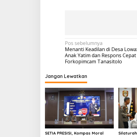
Navigasi
Pos sebelumnya
Menanti Keadilan di Desa Lowa
pos
Anak Yatim dan Respons Cepat
Forkopimcam Tanasitolo
Jangan Lewatkan
SETIA PRESISI, Kompas Moral
Silatura