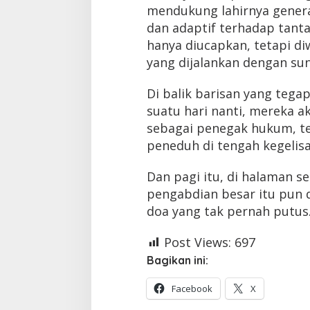
mendukung lahirnya generasi
dan adaptif terhadap tant
hanya diucapkan, tetapi d
yang dijalankan dengan su
Di balik barisan yang tega
suatu hari nanti, mereka a
sebagai penegak hukum, te
peneduh di tengah kegelisa
Dan pagi itu, di halaman s
pengabdian besar itu pun d
doa yang tak pernah putus
Post Views:
697
Bagikan ini:
Facebook
X