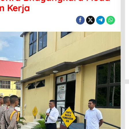
n Kerja
Menanti Penerus Beringin di Bumi