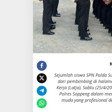
Sejumlah siswa SPN Polda Su
dari pembimbing di halam
Kerja (Latja), Sabtu (25/4/
Polres Soppeng dalam me
muda yang profesional d