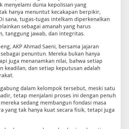
jak menyelami dunia kepolisian yang
tak hanya menuntut kecakapan berpikir,
 Di sana, tugas-tugas intelkam diperkenalkan
melainkan sebagai amanah yang harus
n, tanggung jawab, dan integritas.
peng, AKP Ahmad Saeni, bersama jajaran
 sebagai penuntun. Mereka bukan hanya
api juga menanamkan nilai, bahwa setiap
in keadilan, dan setiap keputusan adalah
rakat.
rgabung dalam kelompok tersebut, meski satu
adir, tetap menjalani proses ini dengan penuh
, mereka sedang membangun fondasi masa
 yang tak hanya kuat secara fisik, tetapi juga