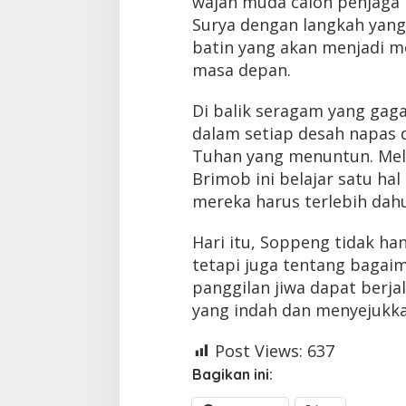
wajah muda calon penjaga 
Surya dengan langkah yang
batin yang akan menjadi m
masa depan.
Di balik seragam yang gaga
dalam setiap desah napas 
Tuhan yang menuntun. Mela
Brimob ini belajar satu ha
mereka harus terlebih dah
Hari itu, Soppeng tidak ha
tetapi juga tentang bagai
panggilan jiwa dapat berja
yang indah dan menyejukka
Post Views:
637
Bagikan ini: