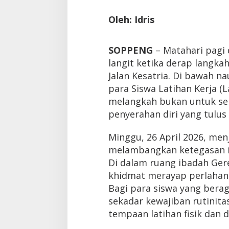
Oleh: Idris
SOPPENG
– Matahari pagi
langit ketika derap lang
Jalan Kesatria. Di bawah n
para Siswa Latihan Kerja (
melangkah bukan untuk seb
penyerahan diri yang tulus
Minggu, 26 April 2026, men
melambangkan ketegasan i
Di dalam ruang ibadah Ger
khidmat merayap perlahan d
Bagi para siswa yang berag
sekadar kewajiban rutinita
tempaan latihan fisik dan di