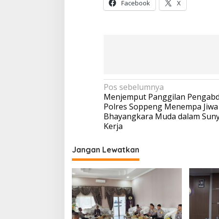
Facebook
X
Navigasi
Pos sebelumnya
Menjemput Panggilan Pengabd
pos
Polres Soppeng Menempa Jiwa
Bhayangkara Muda dalam Sunyi
Kerja
Jangan Lewatkan