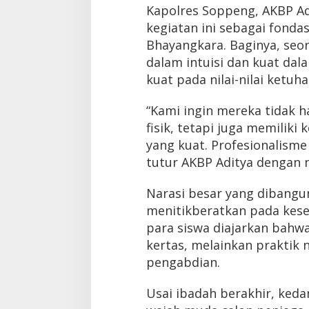
Kapolres Soppeng, AKBP Adi
kegiatan ini sebagai fonda
Bhayangkara. Baginya, seor
dalam intuisi dan kuat dala
kuat pada nilai-nilai ketuh
“Kami ingin mereka tidak 
fisik, tetapi juga memilik
yang kuat. Profesionalism
tutur AKBP Aditya dengan
Narasi besar yang dibangu
menitikberatkan pada kes
para siswa diajarkan bahwa
kertas, melainkan praktik 
pengabdian.
Usai ibadah berakhir, keda