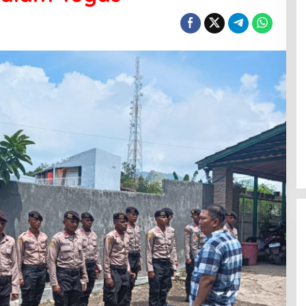
Menanti Penerus Beringin di Bumi