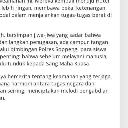
keamanan ini. Mereka kembali menuju Hotel
 lebih ringan, membawa bekal ketenangan
odal dalam menjalankan tugas-tugas berat di
h, tersimpan jiwa-jiwa yang sadar bahwa
dan langkah penugasan, ada campur tangan
lui bimbingan Polres Soppeng, para siswa
l penting: bahwa sebelum melayani manusia,
ulu tunduk kepada Sang Maha Kuasa.
nya bercerita tentang keamanan yang terjaga,
mana harmoni antara tugas negara dan
lan seiring, menciptakan melodi pengabdian
n.