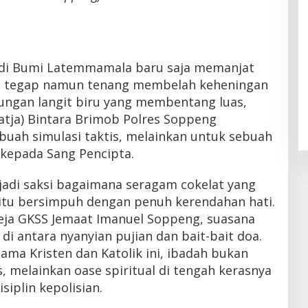
 di Bumi Latemmamala baru saja memanjat
kah tegap namun tenang membelah keheningan
aungan langit biru yang membentang luas,
Latja) Bintara Brimob Polres Soppeng
uah simulasi taktis, melainkan untuk sebuah
 kepada Sang Pencipta.
jadi saksi bagaimana seragam cokelat yang
tu bersimpuh dengan penuh kerendahan hati.
eja GKSS Jemaat Imanuel Soppeng, suasana
i antara nyanyian pujian dan bait-bait doa.
ama Kristen dan Katolik ini, ibadah bukan
s, melainkan oase spiritual di tengah kerasnya
siplin kepolisian.