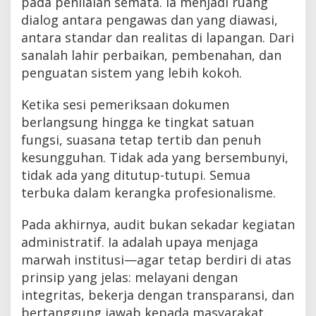
pada penilaian semata. Ia menjadi ruang
dialog antara pengawas dan yang diawasi,
antara standar dan realitas di lapangan. Dari
sanalah lahir perbaikan, pembenahan, dan
penguatan sistem yang lebih kokoh.
Ketika sesi pemeriksaan dokumen
berlangsung hingga ke tingkat satuan
fungsi, suasana tetap tertib dan penuh
kesungguhan. Tidak ada yang bersembunyi,
tidak ada yang ditutup-tutupi. Semua
terbuka dalam kerangka profesionalisme.
Pada akhirnya, audit bukan sekadar kegiatan
administratif. Ia adalah upaya menjaga
marwah institusi—agar tetap berdiri di atas
prinsip yang jelas: melayani dengan
integritas, bekerja dengan transparansi, dan
bertanggung jawab kepada masyarakat.