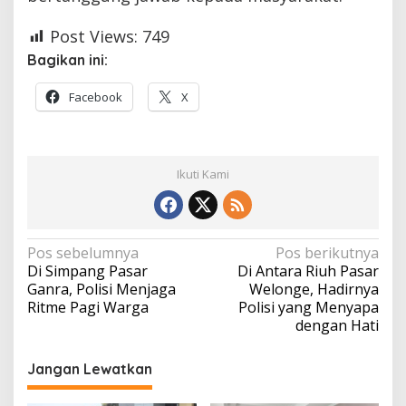
Post Views:
749
Bagikan ini:
Facebook
X
Ikuti Kami
Navigasi
Pos sebelumnya
Pos berikutnya
Di Simpang Pasar
Di Antara Riuh Pasar
pos
Ganra, Polisi Menjaga
Welonge, Hadirnya
Ritme Pagi Warga
Polisi yang Menyapa
dengan Hati
Jangan Lewatkan