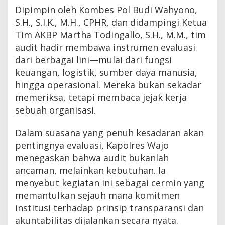
Dipimpin oleh Kombes Pol Budi Wahyono,
S.H., S.I.K., M.H., CPHR, dan didampingi Ketua
Tim AKBP Martha Todingallo, S.H., M.M., tim
audit hadir membawa instrumen evaluasi
dari berbagai lini—mulai dari fungsi
keuangan, logistik, sumber daya manusia,
hingga operasional. Mereka bukan sekadar
memeriksa, tetapi membaca jejak kerja
sebuah organisasi.
Dalam suasana yang penuh kesadaran akan
pentingnya evaluasi, Kapolres Wajo
menegaskan bahwa audit bukanlah
ancaman, melainkan kebutuhan. Ia
menyebut kegiatan ini sebagai cermin yang
memantulkan sejauh mana komitmen
institusi terhadap prinsip transparansi dan
akuntabilitas dijalankan secara nyata.