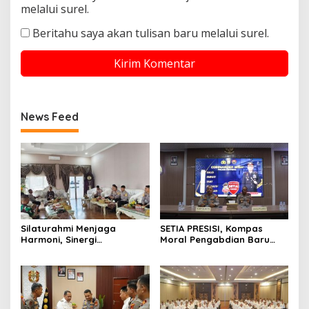
melalui surel.
Beritahu saya akan tulisan baru melalui surel.
News Feed
Silaturahmi Menjaga
SETIA PRESISI, Kompas
Harmoni, Sinergi
Moral Pengabdian Baru
Meneguhkan Amanah di
Polres Soppeng
Soppeng