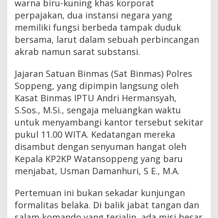
warna biru-kuning khas korporat
perpajakan, dua instansi negara yang
memiliki fungsi berbeda tampak duduk
bersama, larut dalam sebuah perbincangan
akrab namun sarat substansi.
Jajaran Satuan Binmas (Sat Binmas) Polres
Soppeng, yang dipimpin langsung oleh
Kasat Binmas IPTU Andri Hermansyah,
S.Sos., M.Si., sengaja meluangkan waktu
untuk menyambangi kantor tersebut sekitar
pukul 11.00 WITA. Kedatangan mereka
disambut dengan senyuman hangat oleh
Kepala KP2KP Watansoppeng yang baru
menjabat, Usman Damanhuri, S E., M.A.
Pertemuan ini bukan sekadar kunjungan
formalitas belaka. Di balik jabat tangan dan
salam komando yang terjalin, ada misi besar