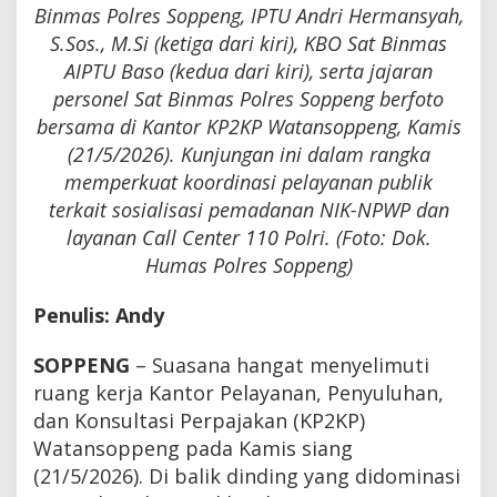
Binmas Polres Soppeng, IPTU Andri Hermansyah,
S.Sos., M.Si (ketiga dari kiri), KBO Sat Binmas
AIPTU Baso (kedua dari kiri), serta jajaran
personel Sat Binmas Polres Soppeng berfoto
bersama di Kantor KP2KP Watansoppeng, Kamis
(21/5/2026). Kunjungan ini dalam rangka
memperkuat koordinasi pelayanan publik
terkait sosialisasi pemadanan NIK-NPWP dan
layanan Call Center 110 Polri. (Foto: Dok.
Humas Polres Soppeng)
Penulis: Andy
SOPPENG
– Suasana hangat menyelimuti
ruang kerja Kantor Pelayanan, Penyuluhan,
dan Konsultasi Perpajakan (KP2KP)
Watansoppeng pada Kamis siang
(21/5/2026). Di balik dinding yang didominasi