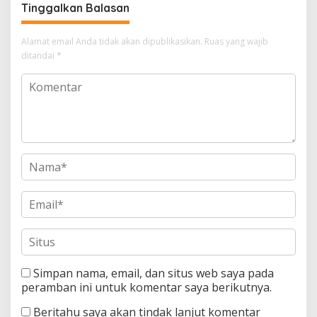
Tinggalkan Balasan
Alamat email Anda tidak akan dipublikasikan.
Ruas yang wajib
ditandai
*
Simpan nama, email, dan situs web saya pada
peramban ini untuk komentar saya berikutnya.
Beritahu saya akan tindak lanjut komentar