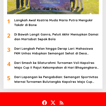
1
Langkah Awal Ksatria Muda Mario Putra Mengukir
Takdir di Bone
2
Di Bawah Langit Ganra, Peluit Akhir Meniupkan Damai
dan Martabat Sepak Bola
3
Dari Langkah Pelan hingga Derap Lari: Mahasiswa
FKM Unhas Hidupkan Semangat Sehat di Desa
Congko
4
Dari Smash ke Silaturahmi: Turnamen Voli Kapolres
Wajo Cup II Rajut Kekompakan di Hari Bhayangkara
ke-80
5
Dari Lapangan ke Pengabdian: Semangat Sportivitas
Warnai Turnamen Bulutangkis Kapolres Wajo Cup
2026