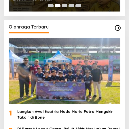
Olahraga Terbaru
1
Langkah Awal Ksatria Muda Mario Putra Mengukir
Takdir di Bone
Di Bawah Langit Ganra, Peluit Akhir Meniupkan Damai