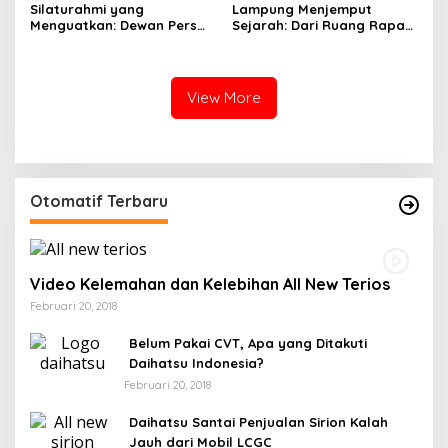
Silaturahmi yang
Lampung Menjemput
Menguatkan: Dewan Pers
Sejarah: Dari Ruang Rapat
dan PWI Sulsel Meneguhkan
Menuju Panggung Nasional
Profesionalisme Pers
Pers Indonesia
View More
Otomatif Terbaru
Video Kelemahan dan Kelebihan All New Terios
Februari 20, 2018
Belum Pakai CVT, Apa yang Ditakuti
Daihatsu Indonesia?
Februari 20, 2018
Daihatsu Santai Penjualan Sirion Kalah
Jauh dari Mobil LCGC