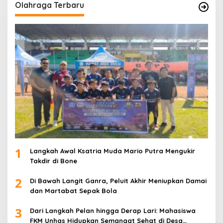
Olahraga Terbaru
1
Langkah Awal Ksatria Muda Mario Putra Mengukir
Takdir di Bone
2
Di Bawah Langit Ganra, Peluit Akhir Meniupkan Damai
dan Martabat Sepak Bola
3
Dari Langkah Pelan hingga Derap Lari: Mahasiswa
FKM Unhas Hidupkan Semangat Sehat di Desa