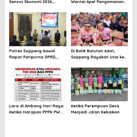
Sensus Ekonomi 2026,
Warnai Apel Pengamanan
Mengawal Data Akurat
Malam Takbiran Idul Adha
demi Masa Depan
di Soppeng
Pembangunan Daerah
Polres Soppeng Kawal
Di Balik Balutan Adat,
Rapat Paripurna DPRD,
Soppeng Rayakan Usia ke-
Penguatan Pengamanan
765 dengan Hangatnya
Jadi Pilar Stabilitas
Kebersamaan
Pemerintahan Daerah
Lara di Ambang Hari Raya:
Ketika Perempuan Desa
Ketika Harapan PPPK PW
Menjadi Jalan Kebaikan
Soppeng Terbentur Dinding
Kebijakan