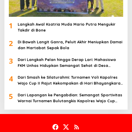
1
Langkah Awal Ksatria Muda Mario Putra Mengukir
Takdir di Bone
2
Di Bawah Langit Ganra, Peluit Akhir Meniupkan Damai
dan Martabat Sepak Bola
3
Dari Langkah Pelan hingga Derap Lari: Mahasiswa
FKM Unhas Hidupkan Semangat Sehat di Desa
Congko
4
Dari Smash ke Silaturahmi: Turnamen Voli Kapolres
Wajo Cup II Rajut Kekompakan di Hari Bhayangkara
ke-80
5
Dari Lapangan ke Pengabdian: Semangat Sportivitas
Warnai Turnamen Bulutangkis Kapolres Wajo Cup
2026