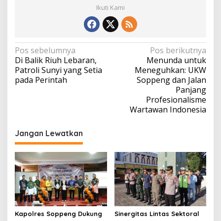
Ikuti Kami
Navigasi
Pos sebelumnya
Pos berikutnya
Di Balik Riuh Lebaran,
Menunda untuk
pos
Patroli Sunyi yang Setia
Meneguhkan: UKW
pada Perintah
Soppeng dan Jalan
Panjang
Profesionalisme
Wartawan Indonesia
Jangan Lewatkan
Kapolres Soppeng Dukung
Sinergitas Lintas Sektoral