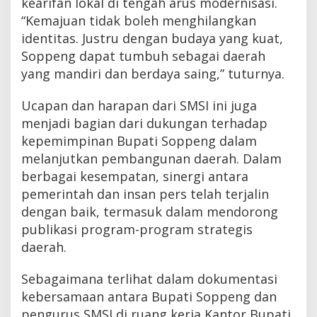
kearifan lokal di tengah arus modernisasi.
“Kemajuan tidak boleh menghilangkan
identitas. Justru dengan budaya yang kuat,
Soppeng dapat tumbuh sebagai daerah
yang mandiri dan berdaya saing,” tuturnya.
Ucapan dan harapan dari SMSI ini juga
menjadi bagian dari dukungan terhadap
kepemimpinan Bupati Soppeng dalam
melanjutkan pembangunan daerah. Dalam
berbagai kesempatan, sinergi antara
pemerintah dan insan pers telah terjalin
dengan baik, termasuk dalam mendorong
publikasi program-program strategis
daerah.
Sebagaimana terlihat dalam dokumentasi
kebersamaan antara Bupati Soppeng dan
pengurus SMSI di ruang kerja Kantor Bupati,