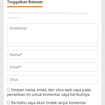
Tinggalkan Balasan
Alamat email Anda tidak akan dipublikasikan.
Ruas yang wajib
ditandai
*
Simpan nama, email, dan situs web saya pada
peramban ini untuk komentar saya berikutnya.
Beritahu saya akan tindak lanjut komentar