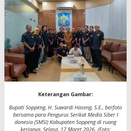
765
Tahun
2026
Keterangan Gambar:
Bupati Soppeng, H. Suwardi Haseng, S.E., berfoto
bersama para Pengurus Serikat Media Siber I
donesia (SMSI) Kabupaten Soppeng di ruang
kerjanya, Selasa, 17 Maret 2026. (Foto: