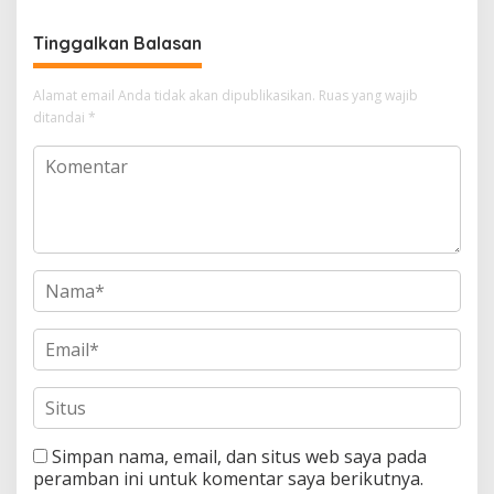
Tinggalkan Balasan
Alamat email Anda tidak akan dipublikasikan.
Ruas yang wajib
ditandai
*
Simpan nama, email, dan situs web saya pada
peramban ini untuk komentar saya berikutnya.