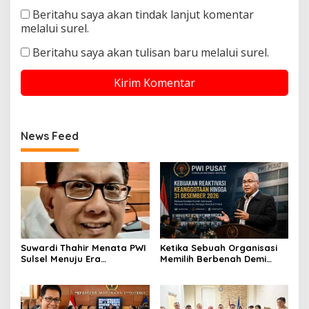
Beritahu saya akan tindak lanjut komentar
melalui surel.
Beritahu saya akan tulisan baru melalui surel.
News Feed
Suwardi Thahir Menata PWI
Ketika Sebuah Organisasi
Sulsel Menuju Era
Memilih Berbenah Demi
Profesional dan Digital
Menjaga Martabat