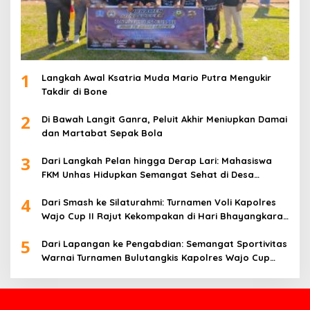
1
Langkah Awal Ksatria Muda Mario Putra Mengukir
Takdir di Bone
2
Di Bawah Langit Ganra, Peluit Akhir Meniupkan Damai
dan Martabat Sepak Bola
3
Dari Langkah Pelan hingga Derap Lari: Mahasiswa
FKM Unhas Hidupkan Semangat Sehat di Desa
Congko
4
Dari Smash ke Silaturahmi: Turnamen Voli Kapolres
Wajo Cup II Rajut Kekompakan di Hari Bhayangkara
ke-80
5
Dari Lapangan ke Pengabdian: Semangat Sportivitas
Warnai Turnamen Bulutangkis Kapolres Wajo Cup
2026