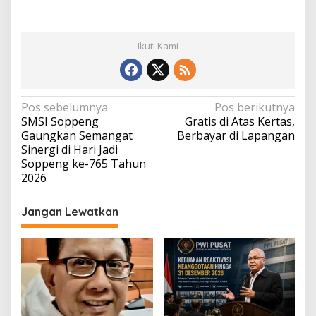
Ikuti Kami
Navigasi
Pos sebelumnya
Pos berikutnya
SMSI Soppeng
Gratis di Atas Kertas,
pos
Gaungkan Semangat
Berbayar di Lapangan
Sinergi di Hari Jadi
Soppeng ke-765 Tahun
2026
Jangan Lewatkan