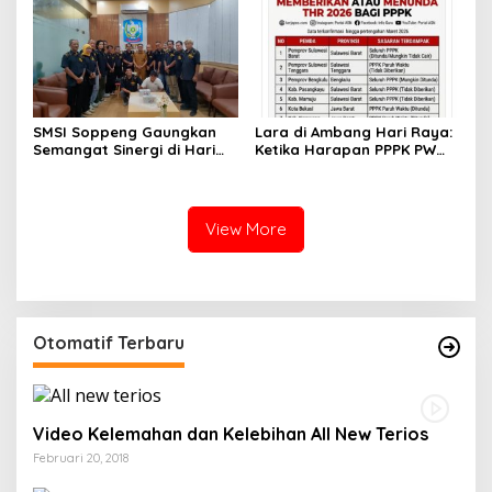
Pemerintahan Daerah
SMSI Soppeng Gaungkan
Lara di Ambang Hari Raya:
Semangat Sinergi di Hari
Ketika Harapan PPPK PW
Jadi Soppeng ke-765 Tahun
Soppeng Terbentur Dinding
2026
Kebijakan
View More
Otomatif Terbaru
Video Kelemahan dan Kelebihan All New Terios
Februari 20, 2018