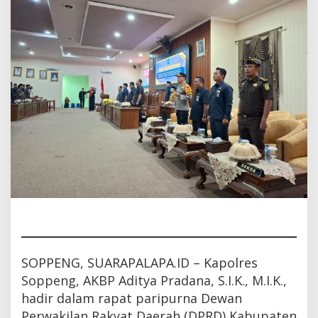
Keuangan
Daerah
SOPPENG, SUARAPALAPA.ID – Kapolres
Soppeng, AKBP Aditya Pradana, S.I.K., M.I.K.,
hadir dalam rapat paripurna Dewan
Perwakilan Rakyat Daerah (DPRD) Kabupaten