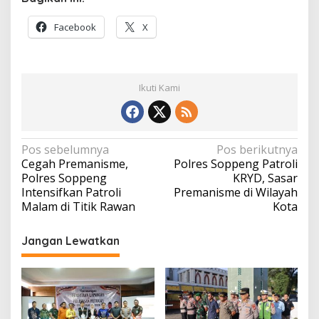
Facebook
X
Ikuti Kami
Navigasi
Pos sebelumnya
Pos berikutnya
Cegah Premanisme,
Polres Soppeng Patroli
pos
Polres Soppeng
KRYD, Sasar
Intensifkan Patroli
Premanisme di Wilayah
Malam di Titik Rawan
Kota
Jangan Lewatkan