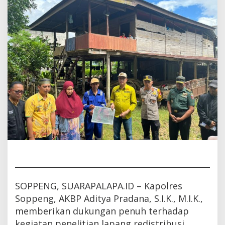
dan
Adil
SOPPENG, SUARAPALAPA.ID – Kapolres
Soppeng, AKBP Aditya Pradana, S.I.K., M.I.K.,
memberikan dukungan penuh terhadap
kegiatan penelitian lapang redistribusi