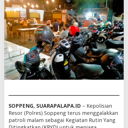
SOPPENG, SUARAPALAPA.ID
– Kepolisian
Resor (Polres) Soppeng terus menggalakkan
patroli malam sebagai Kegiatan Rutin Yang
Ditingkatkan (KRYD) untuk menjaga