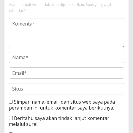
Alamat email Anda tidak akan dipublikasikan.
Ruas yang wajib
ditandai
*
Simpan nama, email, dan situs web saya pada
peramban ini untuk komentar saya berikutnya.
Beritahu saya akan tindak lanjut komentar
melalui surel.