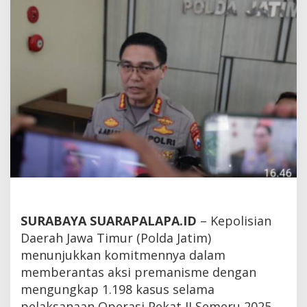
Operasi
Semeru
SURABAYA SUARAPALAPA.ID
– Kepolisian
Daerah Jawa Timur (Polda Jatim)
menunjukkan komitmennya dalam
memberantas aksi premanisme dengan
mengungkap 1.198 kasus selama
pelaksanaan Operasi Pekat II Semeru 2025.