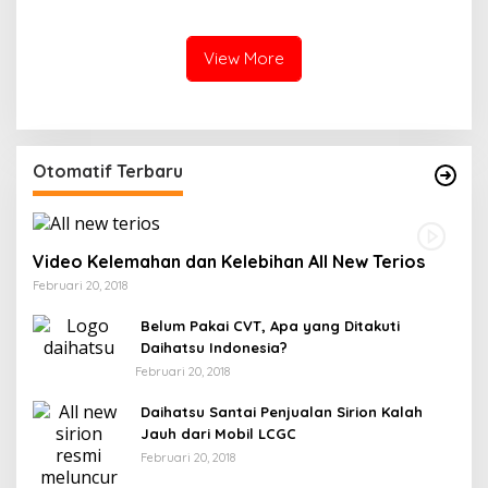
Faizal Menyatukan
Silaturahmi, Menguatkan
Kebersamaan di Bumi
View More
Latemmamala
Otomatif Terbaru
Video Kelemahan dan Kelebihan All New Terios
Februari 20, 2018
Belum Pakai CVT, Apa yang Ditakuti
Daihatsu Indonesia?
Februari 20, 2018
Daihatsu Santai Penjualan Sirion Kalah
Jauh dari Mobil LCGC
Februari 20, 2018