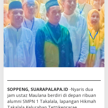
SOPPENG, SUARAPALAPA.ID
-Nyaris dua
jam ustaz Maulana berdiri di depan ribuan
alumni SMPN 1 Takalala, lapangan Hikmah
Takalala Kelurahan Tettikenrarae