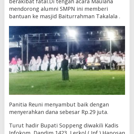
berakibat fatal.Di tengah acara Maulana
mendorong alumni SMPN ini memberi
bantuan ke masjid Baiturrahman Takalala .
Panitia Reuni menyambut baik dengan
menyerahkan dana sebesar Rp.29 juta.
Turut hadir Bupati Soppeng diwakili Kadis
Infokom, Dandim 1423, Lerkol ( Inf ) Haposan