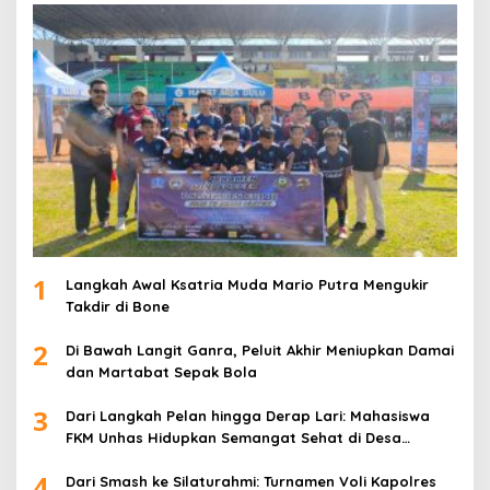
1
Langkah Awal Ksatria Muda Mario Putra Mengukir
Takdir di Bone
2
Di Bawah Langit Ganra, Peluit Akhir Meniupkan Damai
dan Martabat Sepak Bola
3
Dari Langkah Pelan hingga Derap Lari: Mahasiswa
FKM Unhas Hidupkan Semangat Sehat di Desa
Congko
4
Dari Smash ke Silaturahmi: Turnamen Voli Kapolres