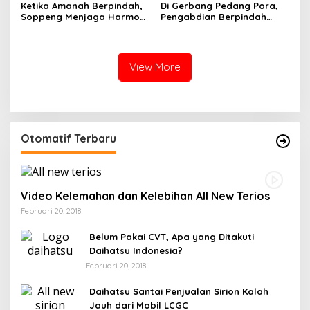
Ketika Amanah Berpindah,
Di Gerbang Pedang Pora,
Soppeng Menjaga Harmoni
Pengabdian Berpindah
Pengabdian
Menjadi Amanah
View More
Otomatif Terbaru
Video Kelemahan dan Kelebihan All New Terios
Februari 20, 2018
Belum Pakai CVT, Apa yang Ditakuti
Daihatsu Indonesia?
Februari 20, 2018
Daihatsu Santai Penjualan Sirion Kalah
Jauh dari Mobil LCGC