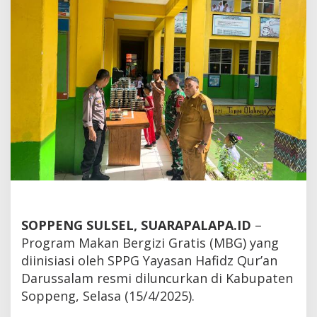
SOPPENG SULSEL, SUARAPALAPA.ID
–
Program Makan Bergizi Gratis (MBG) yang
diinisiasi oleh SPPG Yayasan Hafidz Qur’an
Darussalam resmi diluncurkan di Kabupaten
Soppeng, Selasa (15/4/2025).