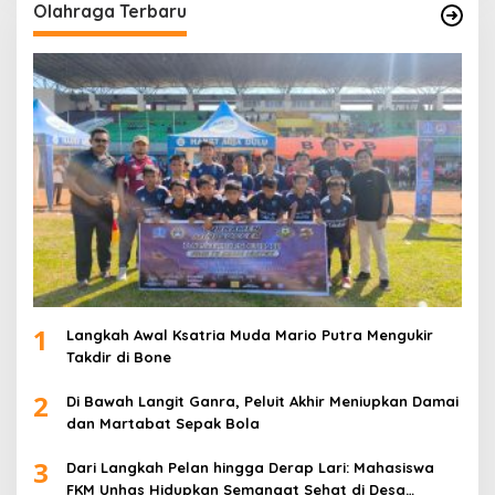
Olahraga Terbaru
1
Langkah Awal Ksatria Muda Mario Putra Mengukir
Takdir di Bone
2
Di Bawah Langit Ganra, Peluit Akhir Meniupkan Damai
dan Martabat Sepak Bola
3
Dari Langkah Pelan hingga Derap Lari: Mahasiswa
FKM Unhas Hidupkan Semangat Sehat di Desa