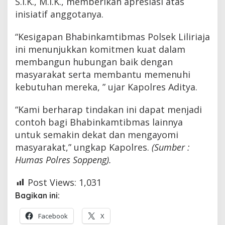
S.I.K., M.I.K., memberikan apresiasi atas
inisiatif anggotanya.
“Kesigapan Bhabinkamtibmas Polsek Liliriaja
ini menunjukkan komitmen kuat dalam
membangun hubungan baik dengan
masyarakat serta membantu memenuhi
kebutuhan mereka, ” ujar Kapolres Aditya.
“Kami berharap tindakan ini dapat menjadi
contoh bagi Bhabinkamtibmas lainnya
untuk semakin dekat dan mengayomi
masyarakat,” ungkap Kapolres.
(Sumber :
Humas Polres Soppeng).
Post Views:
1,031
Bagikan ini:
Facebook
X