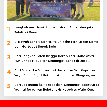
1
Langkah Awal Ksatria Muda Mario Putra Mengukir
Takdir di Bone
2
Di Bawah Langit Ganra, Peluit Akhir Meniupkan Damai
dan Martabat Sepak Bola
3
Dari Langkah Pelan hingga Derap Lari: Mahasiswa
FKM Unhas Hidupkan Semangat Sehat di Desa
Congko
4
Dari Smash ke Silaturahmi: Turnamen Voli Kapolres
Wajo Cup II Rajut Kekompakan di Hari Bhayangkara
ke-80
5
Dari Lapangan ke Pengabdian: Semangat Sportivitas
Warnai Turnamen Bulutangkis Kapolres Wajo Cup
2026