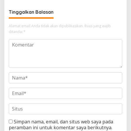
Kepercayaan Warga
Tinggalkan Balasan
Alamat email Anda tidak akan dipublikasikan.
Ruas yang wajib
ditandai
*
Simpan nama, email, dan situs web saya pada
peramban ini untuk komentar saya berikutnya.