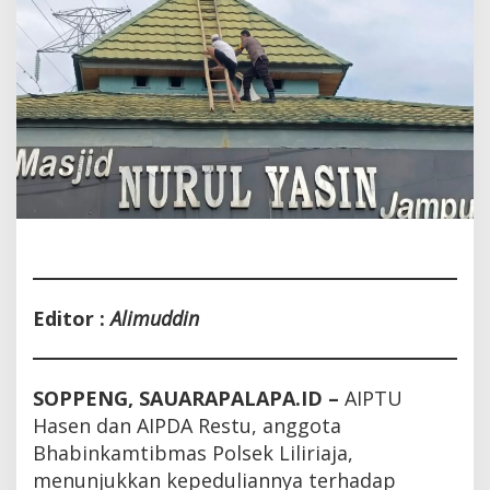
Setinggi
30
Meter
Editor :
Alimuddin
SOPPENG, SAUARAPALAPA.ID –
AIPTU
Hasen dan AIPDA Restu, anggota
Bhabinkamtibmas Polsek Liliriaja,
menunjukkan kepeduliannya terhadap