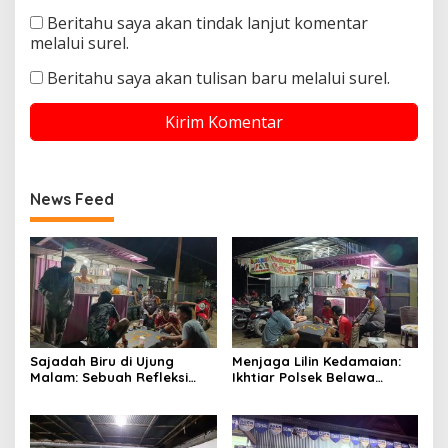
Beritahu saya akan tindak lanjut komentar
melalui surel.
Beritahu saya akan tulisan baru melalui surel.
News Feed
Sajadah Biru di Ujung
Menjaga Lilin Kedamaian:
Malam: Sebuah Refleksi
Ikhtiar Polsek Belawa
tentang Keamanan dan
Memeluk Malam demi
Silaturahmi
Ketenteraman Umat