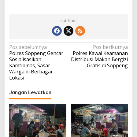
Ikuti Kami
Navigasi
Pos sebelumnya
Pos berikutnya
Polres Soppeng Gencar
Polres Kawal Keamanan
pos
Sosialisasikan
Distribusi Makan Bergizi
Kamtibmas, Sasar
Gratis di Soppeng
Warga di Berbagai
Lokasi
Jangan Lewatkan