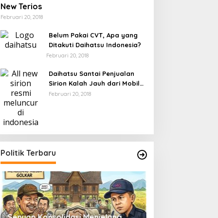
New Terios
Februari 20, 2018
Belum Pakai CVT, Apa yang
Ditakuti Daihatsu Indonesia?
Februari 20, 2018
Daihatsu Santai Penjualan
Sirion Kalah Jauh dari Mobil
LCGC
Februari 20, 2018
Politik Terbaru
Senyap Konsolidasi Menjelang
Pemilu 2029 dan