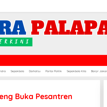
ndra
Sepakbola
Daihatsu
Partai Politik
Sepakbola Kita
Banjir Jaka
eng Buka Pesantren