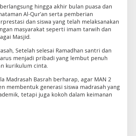
berlangsung hingga akhir bulan puasa dan
hataman Al-Qur’an serta pemberian
rprestasi dan siswa yang telah melaksanakan
ngan masyarakat seperti imam tarwih dan
gai Masjid.
asah, Setelah selesai Ramadhan santri dan
harus menjadi pribadi yang lembut penuh
an kurikulum cinta.
la Madrasah Basrah berharap, agar MAN 2
en membentuk generasi siswa madrasah yang
kademik, tetapi juga kokoh dalam keimanan