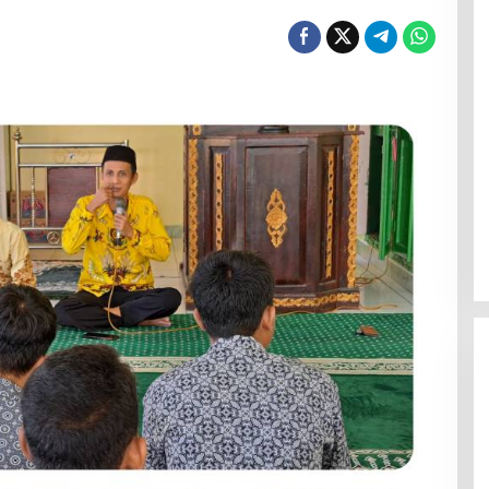
Menanti Penerus Beringin di Bumi