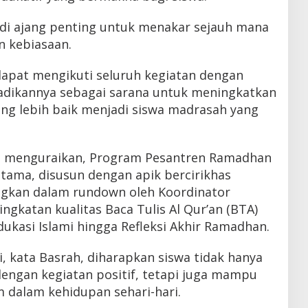
di ajang penting untuk menakar sejauh mana
 kebiasaan.
dapat mengikuti seluruh kegiatan dengan
dikannya sebagai sarana untuk meningkatkan
ang lebih baik menjadi siswa madrasah yang
ah menguraikan, Program Pesantren Ramadhan
tama, disusun dengan apik bercirikhas
gkan dalam rundown oleh Koordinator
ngkatan kualitas Baca Tulis Al Qur’an (BTA)
dukasi Islami hingga Refleksi Akhir Ramadhan.
, kata Basrah, diharapkan siswa tidak hanya
ngan kegiatan positif, tetapi juga mampu
am dalam kehidupan sehari-hari.