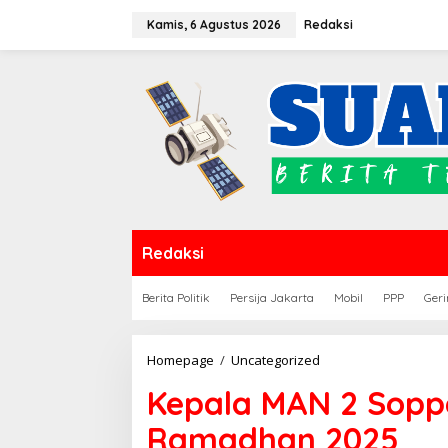
Lewati
Kamis, 6 Agustus 2026
Redaksi
ke
konten
Redaksi
Berita Politik
Persija Jakarta
Mobil
PPP
Geri
Kepala
Homepage
/
Uncategorized
MAN
Kepala MAN 2 Sopp
2
Soppeng
Ramadhan 2025
Buka