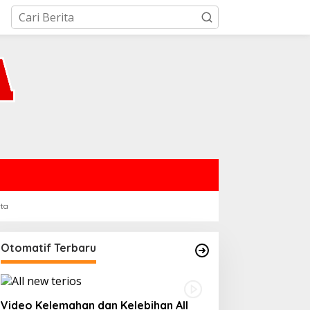
rta
Otomatif Terbaru
Video Kelemahan dan Kelebihan All