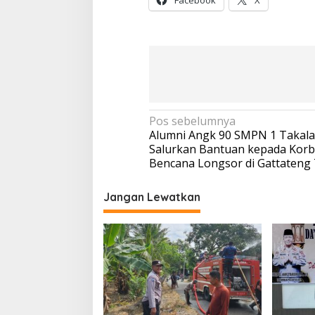
Navigasi
Pos sebelumnya
Alumni Angk 90 SMPN 1 Takala
pos
Salurkan Bantuan kepada Kor
Bencana Longsor di Gattateng
Jangan Lewatkan