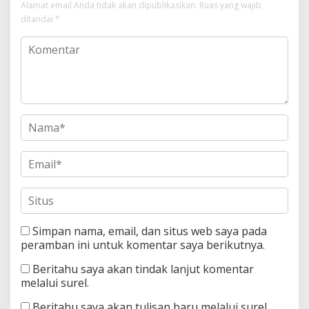
Alamat email Anda tidak akan dipublikasikan.
Ruas yang wajib
ditandai
*
Simpan nama, email, dan situs web saya pada
peramban ini untuk komentar saya berikutnya.
Beritahu saya akan tindak lanjut komentar
melalui surel.
Beritahu saya akan tulisan baru melalui surel.