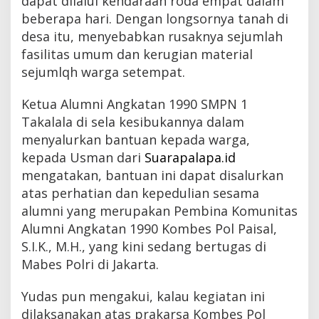
dapat dilalui kendaraan roda empat dalam
beberapa hari. Dengan longsornya tanah di
desa itu, menyebabkan rusaknya sejumlah
fasilitas umum dan kerugian material
sejumlqh warga setempat.
Ketua Alumni Angkatan 1990 SMPN 1
Takalala di sela kesibukannya dalam
menyalurkan bantuan kepada warga,
kepada Usman dari
Suarapalapa.id
mengatakan, bantuan ini dapat disalurkan
atas perhatian dan kepedulian sesama
alumni yang merupakan Pembina Komunitas
Alumni Angkatan 1990 Kombes Pol Paisal,
S.I.K., M.H., yang kini sedang bertugas di
Mabes Polri di Jakarta.
Yudas pun mengakui, kalau kegiatan ini
dilaksanakan atas prakarsa Kombes Pol