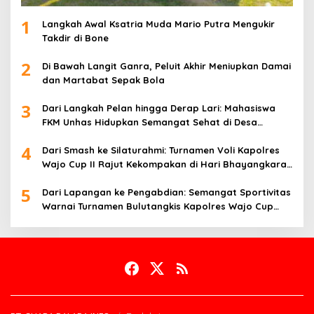
1
Langkah Awal Ksatria Muda Mario Putra Mengukir
Takdir di Bone
2
Di Bawah Langit Ganra, Peluit Akhir Meniupkan Damai
dan Martabat Sepak Bola
3
Dari Langkah Pelan hingga Derap Lari: Mahasiswa
FKM Unhas Hidupkan Semangat Sehat di Desa
Congko
4
Dari Smash ke Silaturahmi: Turnamen Voli Kapolres
Wajo Cup II Rajut Kekompakan di Hari Bhayangkara
ke-80
5
Dari Lapangan ke Pengabdian: Semangat Sportivitas
Warnai Turnamen Bulutangkis Kapolres Wajo Cup
2026