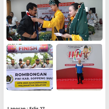
di
Bandara
Laporan : Erlis 27