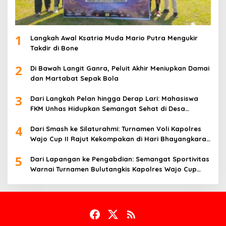
1
Langkah Awal Ksatria Muda Mario Putra Mengukir
Takdir di Bone
2
Di Bawah Langit Ganra, Peluit Akhir Meniupkan Damai
dan Martabat Sepak Bola
3
Dari Langkah Pelan hingga Derap Lari: Mahasiswa
FKM Unhas Hidupkan Semangat Sehat di Desa
Congko
4
Dari Smash ke Silaturahmi: Turnamen Voli Kapolres
Wajo Cup II Rajut Kekompakan di Hari Bhayangkara
ke-80
5
Dari Lapangan ke Pengabdian: Semangat Sportivitas
Warnai Turnamen Bulutangkis Kapolres Wajo Cup
2026