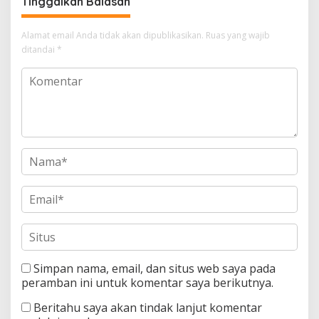
Tinggalkan Balasan
Alamat email Anda tidak akan dipublikasikan.
Ruas yang wajib
ditandai
*
Simpan nama, email, dan situs web saya pada
peramban ini untuk komentar saya berikutnya.
Beritahu saya akan tindak lanjut komentar