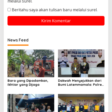
melalui surel.
Beritahu saya akan tulisan baru melalui surel.
News Feed
Bara yang Dipadamkan,
Dakwah Menyejukkan dari
Ikhtiar yang Dijaga
Bumi Latemmamala: Polres
Soppeng Gaungkan Pesan
Kamtibmas di Lomba Dai
Polda Sulsel