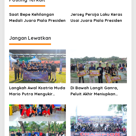
Saat Bepe Kehilangan
Jersey Persija Laku Keras
Medali Juara Piala Presiden
Usai Juara Piala Presiden
Jangan Lewatkan
Langkah Awal Ksatria Muda
Di Bawah Langit Ganra,
Mario Putra Mengukir
Peluit Akhir Meniupkan
Takdir di Bone
Damai dan Martabat Sepak
Bola