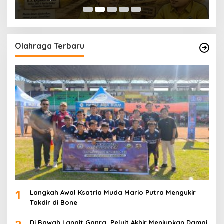
Olahraga Terbaru
1
Langkah Awal Ksatria Muda Mario Putra Mengukir
Takdir di Bone
Di Bawah Langit Ganra, Peluit Akhir Meniupkan Damai